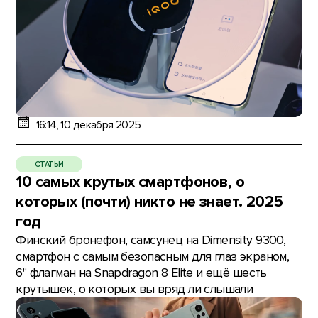
16:14, 10 декабря 2025
СТАТЬИ
10 самых крутых смартфонов, о
которых (почти) никто не знает. 2025
год
Финский бронефон, самсунец на Dimensity 9300,
смартфон с самым безопасным для глаз экраном,
6" флагман на Snapdragon 8 Elite и ещё шесть
крутышек, о которых вы вряд ли слышали