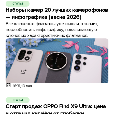
СТАТЬИ
Наборы камер 20 лучших камерофонов
— инфографика (весна 2026)
Все ключевые флагманы уже вышли, а значит,
пора обновить инфографику, показывающую
ключевые характеристики их флагманов.
16:31, 10 мая
СТАТЬИ
Старт продаж OPPO Find X9 Ultra: цена
и отличия китайки от глобалки