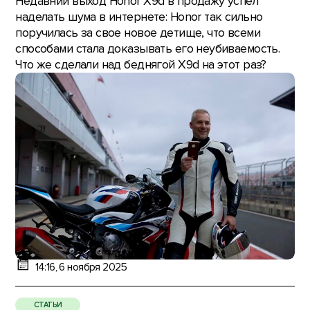
Недавний выход Honor X9d в продажу успел
наделать шума в интернете: Honor так сильно
поручилась за свое новое детище, что всеми
способами стала доказывать его неубиваемость.
Что же сделали над беднягой X9d на этот раз?
14:16, 6 ноября 2025
СТАТЬИ