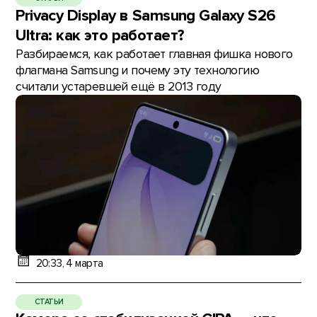
Privacy Display в Samsung Galaxy S26
Ultra: как это работает?
Разбираемся, как работает главная фишка нового
флагмана Samsung и почему эту технологию
считали устаревшей ещё в 2013 году
20:33, 4 марта
СТАТЬИ