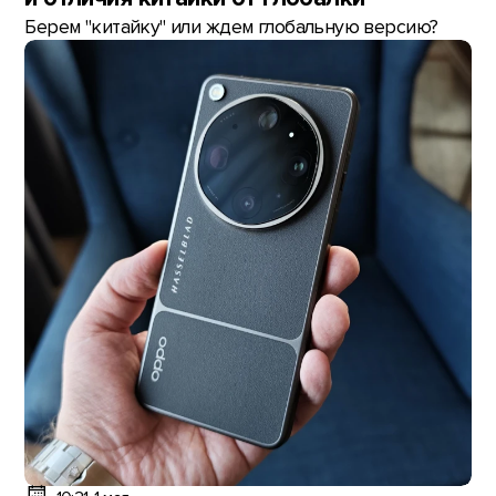
Берем "китайку" или ждем глобальную версию?