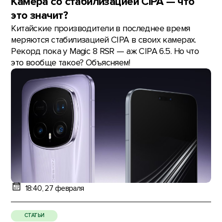
Камера со стабилизацией CIPA — что
это значит?
Китайские производители в последнее время
меряются стабилизацией CIPA в своих камерах.
Рекорд пока у Magic 8 RSR — аж CIPA 6.5. Но что
это вообще такое? Объясняем!
18:40, 27 февраля
СТАТЬИ