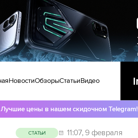
ная
Новости
Обзоры
Статьи
Видео
Лучшие цены в нашем скидочном Telegram!
11:07, 9 февраля
СТАТЬИ