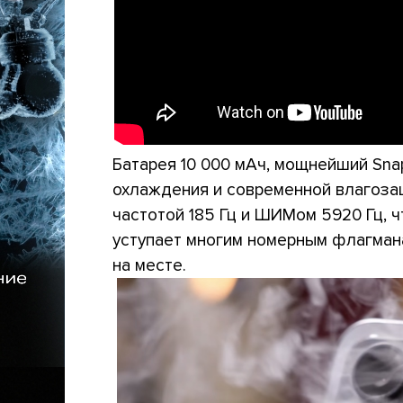
Батарея 10 000 мАч, мощнейший Snap
охлаждения и современной влагозащ
частотой 185 Гц и ШИМом 5920 Гц, ч
уступает многим номерным флагмана
на месте.