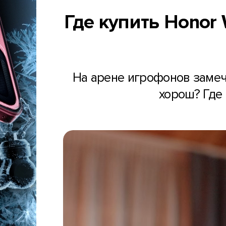
Где купить Honor
На арене игрофонов замеч
хорош? Где