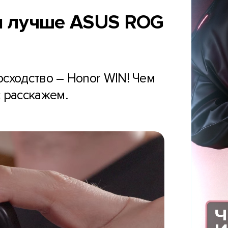
он лучше ASUS ROG
сходство – Honor WIN! Чем
 расскажем.