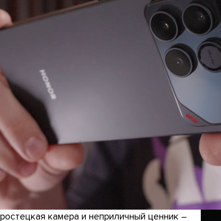
ростецкая камера и неприличный ценник –