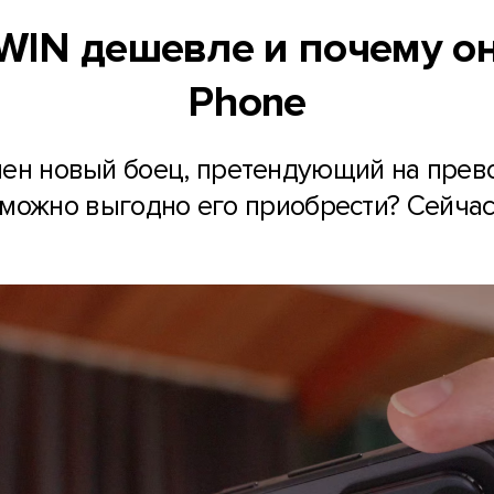
 WIN дешевле и почему 
Phone
ен новый боец, претендующий на прево
 можно выгодно его приобрести? Сейчас