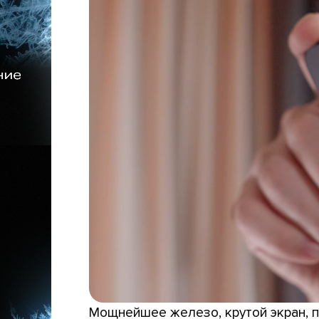
Мощнейшее железо, крутой экран, п