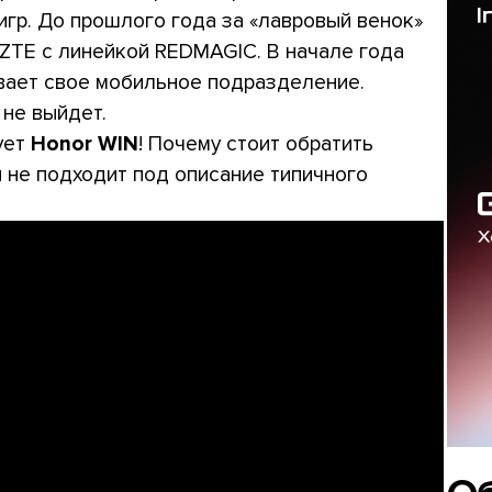
игр. До прошлого года за «лавровый венок»
ZTE с линейкой REDMAGIC. В начале года
вает свое мобильное подразделение.
 не выйдет.
ует
Honor WIN
! Почему стоит обратить
он не подходит под описание типичного