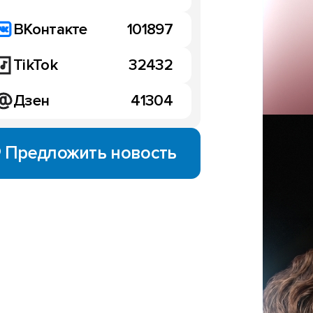
ВКонтакте
101897
TikTok
32432
Дзен
41304
Предложить новость