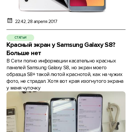
22:42, 28 апреля 2017
СТАТЬИ
Красный экран у Samsung Galaxy S8?
Больше нет
В Сети полно информации касательно красных
панелей Samsung Galaxy S8, но экран моего
образца S8+ такой лютой краснотой, как на чужих
фото, не страдал. Хотя вот края изогнутого экрана
у меня чуточку