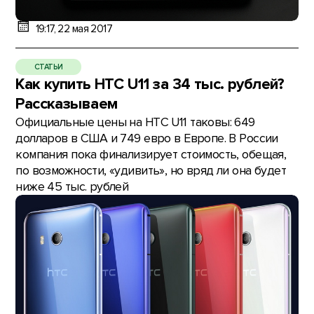
19:17, 22 мая 2017
СТАТЬИ
Как купить HTC U11 за 34 тыс. рублей?
Рассказываем
Официальные цены на HTC U11 таковы: 649
долларов в США и 749 евро в Европе. В России
компания пока финализирует стоимость, обещая,
по возможности, «удивить», но вряд ли она будет
ниже 45 тыс. рублей