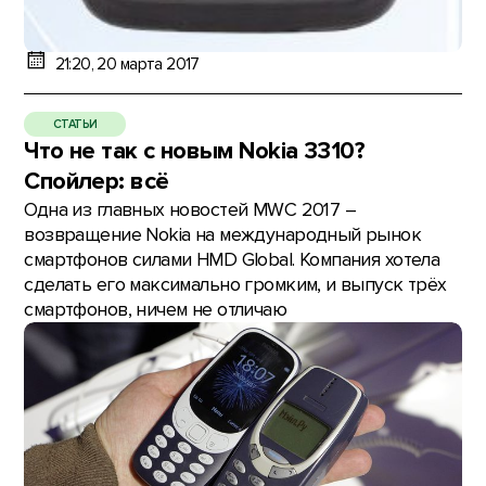
21:20, 20 марта 2017
СТАТЬИ
Что не так с новым Nokia 3310?
Спойлер: всё
Одна из главных новостей MWC 2017 –
возвращение Nokia на международный рынок
смартфонов силами HMD Global. Компания хотела
сделать его максимально громким, и выпуск трёх
смартфонов, ничем не отличаю