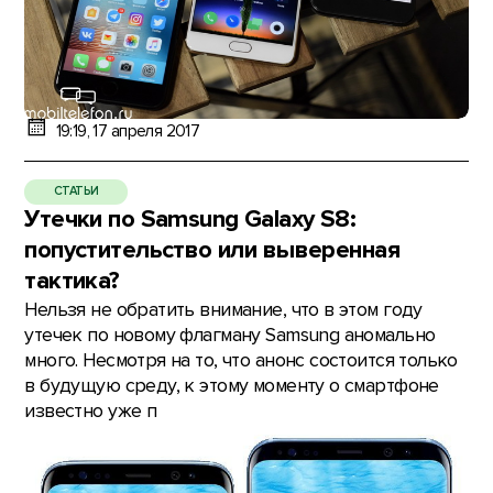
19:19, 17 апреля 2017
СТАТЬИ
Утечки по Samsung Galaxy S8:
попустительство или выверенная
тактика?
Нельзя не обратить внимание, что в этом году
утечек по новому флагману Samsung аномально
много. Несмотря на то, что анонс состоится только
в будущую среду, к этому моменту о смартфоне
известно уже п