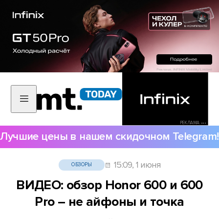
РЕКЛАМА •••
Лучшие цены в нашем скидочном Telegram!
15:09, 1 июня
ОБЗОРЫ
ВИДЕО: обзор Honor 600 и 600
Pro – не айфоны и точка