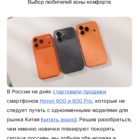
Выбор любителей зоны комфорта.
В России на днях
стартовали продажи
смартфонов
Honor 600 и 600 Pro
, которые не
следует путать с одноимёнными моделями для
рынка Китая (
читать анонс
). Решив разобраться,
чем именно новички планируют покорять
сердца россиян, мы добыли обе модели и