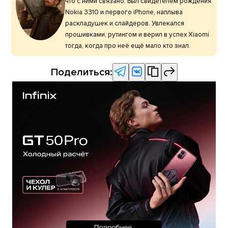
что с ними связано. Был свидетелем рождения
Nokia 3310 и первого iPhone, наплыва
раскладушек и слайдеров. Увлекался
прошивками, рутингом и верил в успех Xiaomi
тогда, когда про неё ещё мало кто знал.
Поделиться: