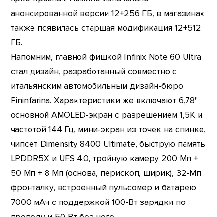
анонсированной версии 12+256 ГБ, в магазинах
также появилась старшая модификация 12+512
ГБ.
Напомним, главной фишкой Infinix Note 60 Ultra
стал дизайн, разработанный совместно с
итальянским автомобильным дизайн-бюро
Pininfarina. Характеристики же включают 6,78"
основной AMOLED-экран с разрешением 1,5К и
частотой 144 Гц, мини-экран из точек на спинке,
чипсет Dimensity 8400 Ultimate, быструю память
LPDDR5X и UFS 4.0, тройную камеру 200 Мп +
50 Мп + 8 Мп (основа, перископ, ширик), 32-Мп
фронталку, встроенный пульсомер и батарею
7000 мАч с поддержкой 100-Вт зарядки по
проводу и 50 Вт без него.