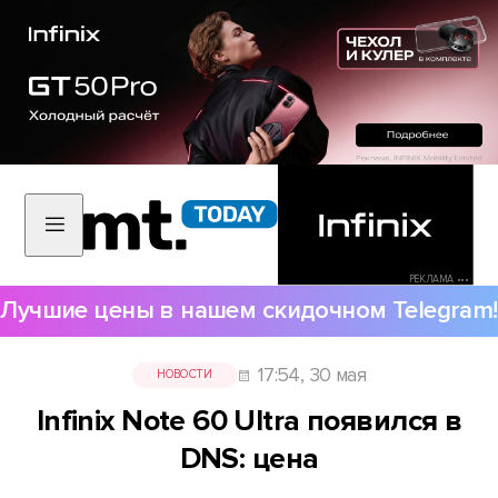
РЕКЛАМА •••
Лучшие цены в нашем скидочном Telegram!
17:54, 30 мая
НОВОСТИ
Infinix Note 60 Ultra появился в
DNS: цена