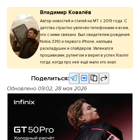
Владимир Ковалёв
Автор новостей и статей на МТ с 2019 года. С
детства страстно увлечён телефонами и всем,
что с ними связано. Был свидетелем рождения
Nokia 3310 и первого iPhone, наплыва
раскладушек и слайдеров. Увлекался
прошивками, рутингом и верил в успех Xiaomi
тогда, когда про неё ещё мало кто знал.
Поделиться:
Обновлено 09:02, 28 мая 2026