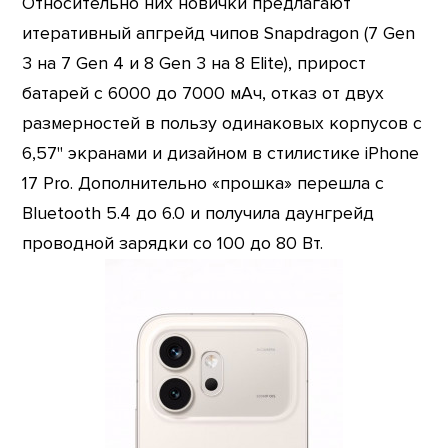
Относительно них новички предлагают
итеративный апгрейд чипов Snapdragon (7 Gen
3 на 7 Gen 4 и 8 Gen 3 на 8 Elite), прирост
батарей с 6000 до 7000 мАч, отказ от двух
размерностей в пользу одинаковых корпусов с
6,57" экранами и дизайном в стилистике iPhone
17 Pro. Дополнительно «прошка» перешла с
Bluetooth 5.4 до 6.0 и получила даунгрейд
проводной зарядки со 100 до 80 Вт.