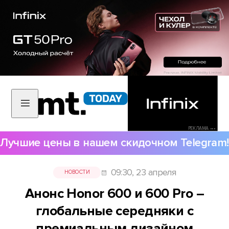
РЕКЛАМА •••
Лучшие цены в нашем скидочном Telegram!
09:30, 23 апреля
НОВОСТИ
Анонс Honor 600 и 600 Pro –
глобальные середняки с
премиальным дизайном