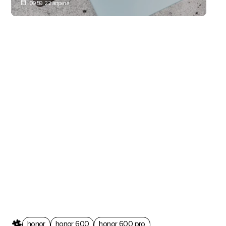
09:59, 22 апреля
honor
honor 600
honor 600 pro