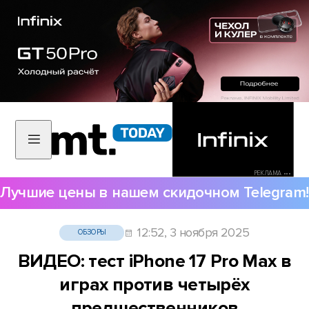
РЕКЛАМА •••
Лучшие цены в нашем скидочном Telegram!
12:52, 3 ноября 2025
ОБЗОРЫ
ВИДЕО: тест iPhone 17 Pro Max в
играх против четырёх
предшественников