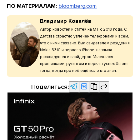
ПО МАТЕРИАЛАМ:
bloomberg.com
Владимир Ковалёв
Автор новостей и статей на МТ с 2019 года. С
детства страстно увлечён телефонами и всем,
что с ними связано. Был свидетелем рождения
Nokia 3310 и первого iPhone, наплыва
раскладушек и слайдеров. Увлекался
прошивками, рутингом и верил в успех Xiaomi
тогда, когда про неё ещё мало кто знал.
Поделиться: