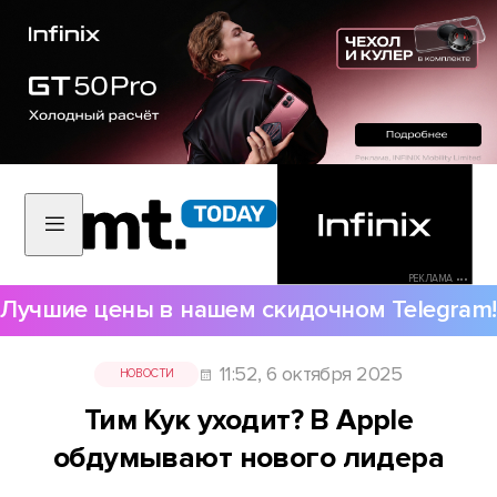
РЕКЛАМА •••
Лучшие цены в нашем скидочном Telegram!
11:52, 6 октября 2025
НОВОСТИ
Тим Кук уходит? В Apple
обдумывают нового лидера