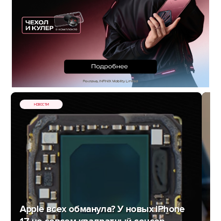
НОВОСТИ
Apple всех обманула? У новых iPhone