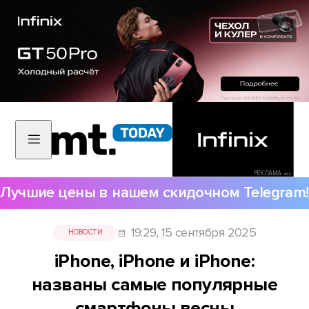
РЕКЛАМА •••
Лучшие цены в нашем скидочном Telegram!
19:29, 15 сентября 2025
НОВОСТИ
iPhone, iPhone и iPhone:
названы самые популярные
смартфоны весны