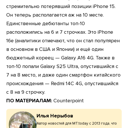
стремительно потерявший позиции iPhone 15.
Он теперь располагается аж на 10 месте.
Единственные дебютанты топ-10
расположились на 6 и 7 строчках. Это iPhone
16e (аналитики отмечают, что он стал популярен
в основном в США и Японии) и ещё один
бюджетный кореец — Galaxy A16 4G. Также в
топ-10 попали Galaxy S25 Ultra, опустившийся с
7 на 8 место, и даже один смартфон китайского
происхождения — Redmi 14C 4G, опустившийся
с 8 на 9 строчку.
ПО МАТЕРИАЛАМ:
Counterpoint
Илья Нерыбов
Автор новостей для MT.today с 2013 года, что