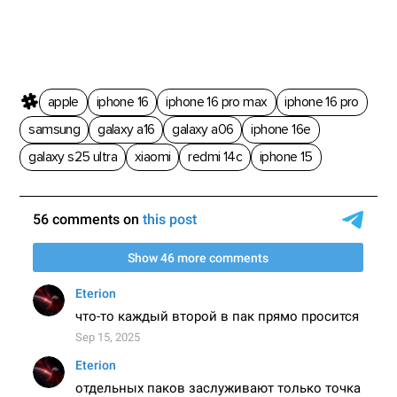
apple
iphone 16
iphone 16 pro max
iphone 16 pro
samsung
galaxy a16
galaxy a06
iphone 16e
galaxy s25 ultra
xiaomi
redmi 14c
iphone 15