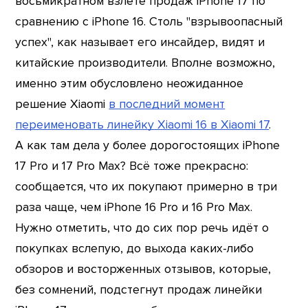
восьмикратном взлёте продаж iPhone 17 по
сравнению с iPhone 16. Столь "взрывоопасный
успех", как называет его инсайдер, видят и
китайские производители. Вполне возможно,
именно этим обусловлено неожиданное
решение Xiaomi
в последний момент
переименовать линейку Xiaomi 16 в Xiaomi 17
.
А как там дела у более дорогостоящих iPhone
17 Pro и 17 Pro Max? Всё тоже прекрасно:
сообщается, что их покупают примерно в три
раза чаще, чем iPhone 16 Pro и 16 Pro Max.
Нужно отметить, что до сих пор речь идёт о
покупках вслепую, до выхода каких-либо
обзоров и восторженных отзывов, которые,
без сомнений, подстегнут продаж линейки