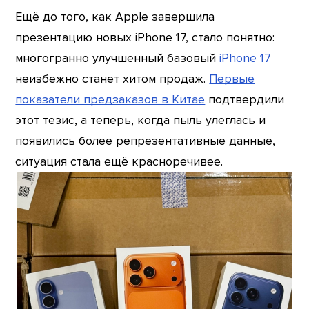
Ещё до того, как Apple завершила
презентацию новых iPhone 17, стало понятно:
многогранно улучшенный базовый
iPhone 17
неизбежно станет хитом продаж.
Первые
показатели предзаказов в Китае
подтвердили
этот тезис, а теперь, когда пыль улеглась и
появились более репрезентативные данные,
ситуация стала ещё красноречивее.