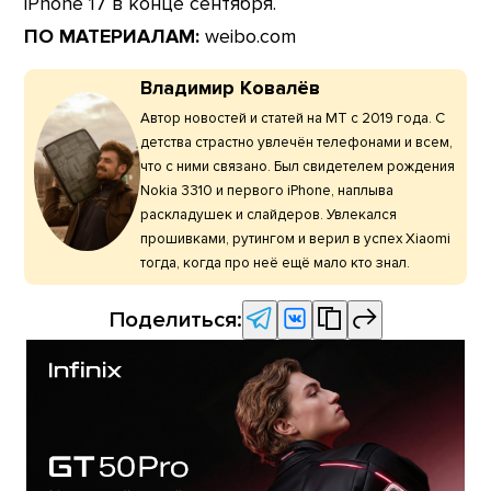
iPhone 17 в конце сентября.
ПО МАТЕРИАЛАМ:
weibo.com
Владимир Ковалёв
Автор новостей и статей на МТ с 2019 года. С
детства страстно увлечён телефонами и всем,
что с ними связано. Был свидетелем рождения
Nokia 3310 и первого iPhone, наплыва
раскладушек и слайдеров. Увлекался
прошивками, рутингом и верил в успех Xiaomi
тогда, когда про неё ещё мало кто знал.
Поделиться: