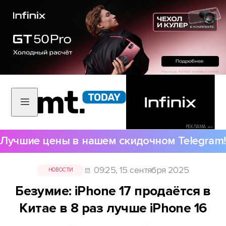
РЕКЛАМА •••
Лучшие цены в нашем скидочном Telegram!
09:25, 15 сентября 2025
НОВОСТИ
Безумие: iPhone 17 продаётся в
Китае в 8 раз лучше iPhone 16