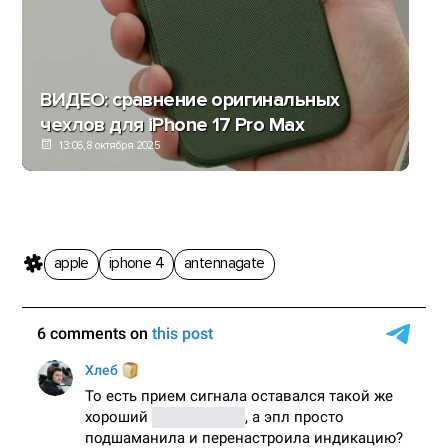
ВИДЕО: сравнение оригинальных
чехлов для iPhone 17 Pro Max
13:06, 8 октября 2025
apple
iphone 4
antennagate