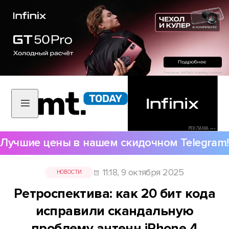
РЕКЛАМА •••
Лучшие цены в нашем скидочном Telegram!
11:18, 9 октября 2025
НОВОСТИ
Ретроспектива: как 20 бит кода
исправили скандальную
проблему антенн iPhone 4