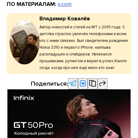
ПО МАТЕРИАЛАМ:
x.com
Владимир Ковалёв
Автор новостей и статей на МТ с 2019 года. С
детства страстно увлечён телефонами и всем,
что с ними связано. Был свидетелем рождения
Nokia 3310 и первого iPhone, наплыва
раскладушек и слайдеров. Увлекался
прошивками, рутингом и верил в успех Xiaomi
тогда, когда про неё ещё мало кто знал.
Поделиться: