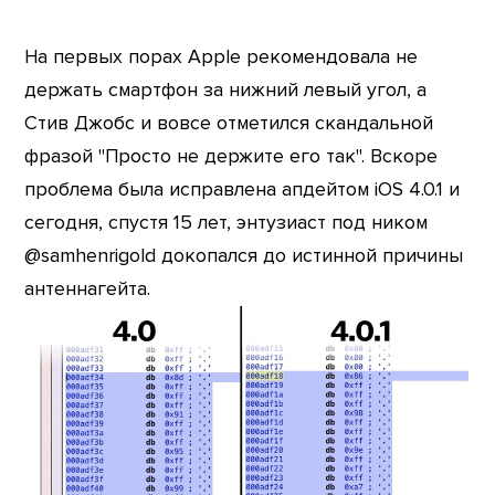
На первых порах Apple рекомендовала не
держать смартфон за нижний левый угол, а
Стив Джобс и вовсе отметился скандальной
фразой "Просто не держите его так". Вскоре
проблема была исправлена апдейтом iOS 4.0.1 и
сегодня, спустя 15 лет, энтузиаст под ником
@samhenrigold докопался до истинной причины
антеннагейта.