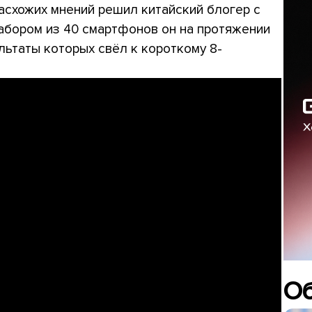
расхожих мнений решил китайский блогер с
абором из 40 смартфонов он на протяжении
льтаты которых свёл к короткому 8-
О