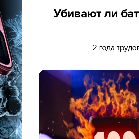
Убивают ли ба
2 года трудо