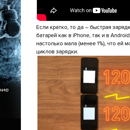
Если кратко, то да – быстрая заря
батарей как в iPhone, так и в Andro
настолько мала (менее 1%), что ей 
циклов зарядки.