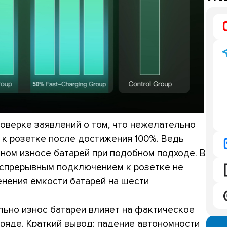
оверке заявлений о том, что нежелательно
к розетке после достижения 100%. Ведь
нном износе батарей при подобном подходе. В
еспрерывным подключением к розетке не
енения ёмкости батарей на шести
ильно износ батареи влияет на фактическое
аряде. Краткий вывод: падение автономности