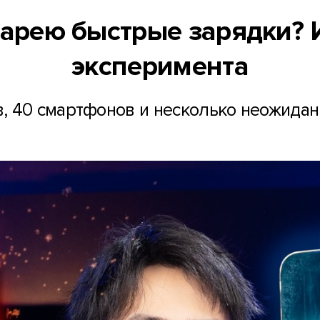
тарею быстрые зарядки? 
эксперимента
в, 40 смартфонов и несколько неожида