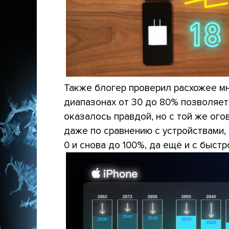
Также блогер проверил расхожее мн
диапазонах от 30 до 80% позволяет
оказалось правдой, но с той же ого
даже по сравнению с устройствами, 
0 и снова до 100%, да ещё и с быстр