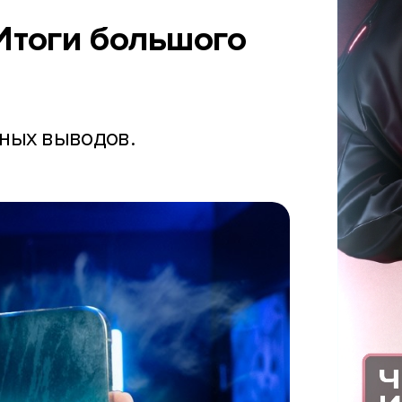
Итоги большого
нных выводов.