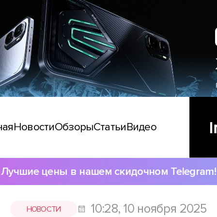
ная
Новости
Обзоры
Статьи
Видео
Лучшие цены в нашем скидочном Telegram!
10:28, 10 ноября 2025
НОВОСТИ