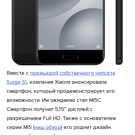
Вместе с
премьерой собственного чипсета
Surge S1
, компания Xiaomi анонсировала
смартфон, который продемонстрирует его
возможности. Им ожидаемо стал Mi5C.
Смартфон получил 5,15” дисплей с
разрешением Full HD. Также с основателем
серии Mi5 (
наш обзор
) его роднит дизайн