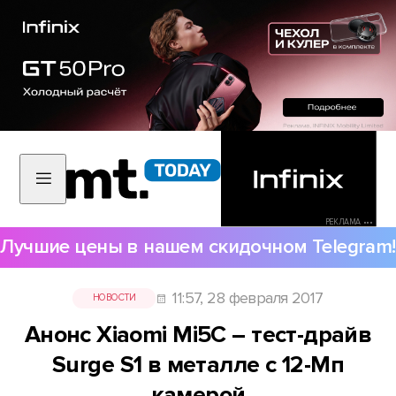
РЕКЛАМА •••
Лучшие цены в нашем скидочном Telegram!
11:57, 28 февраля 2017
НОВОСТИ
Анонс Xiaomi Mi5C – тест-драйв
Surge S1 в металле с 12-Мп
камерой