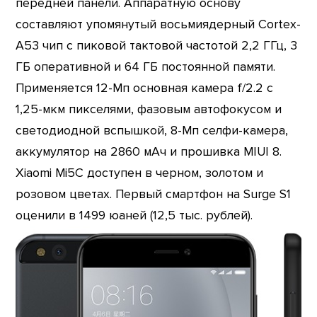
передней панели. Аппаратную основу
составляют упомянутый восьмиядерный Cortex-
A53 чип с пиковой тактовой частотой 2,2 ГГц, 3
ГБ оперативной и 64 ГБ постоянной памяти.
Применяется 12-Мп основная камера f/2.2 с
1,25-мкм пикселями, фазовым автофокусом и
светодиодной вспышкой, 8-Мп селфи-камера,
аккумулятор на 2860 мАч и прошивка MIUI 8.
Xiaomi Mi5C доступен в черном, золотом и
розовом цветах. Первый смартфон на Surge S1
оценили в 1499 юаней (12,5 тыс. рублей).