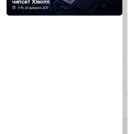
чипсет Xiaomi
11:19, 28 февраля 2017