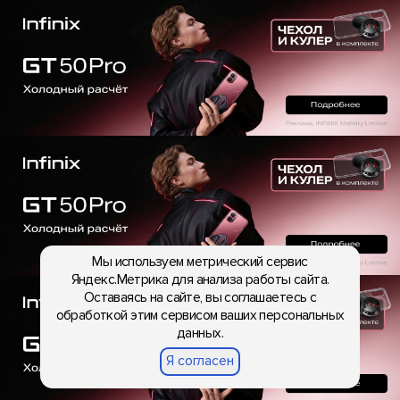
Мы используем метрический сервис
Яндекс.Метрика для анализа работы сайта.
Оставаясь на сайте, вы соглашаетесь с
обработкой этим сервисом ваших персональных
данных.
Я согласен