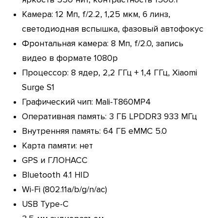
Камера: 12 Мп, f/2.2, 1,25 мкм, 6 линз,
светодиодная вспышка, фазовый автофокус
Фронтальная камера: 8 Мп, f/2.0, запись
видео в формате 1080р
Процессор: 8 ядер, 2,2 ГГц + 1,4 ГГц, Xiaomi
Surge S1
Графический чип: Mali-T860MP4
Оперативная память: 3 ГБ LPDDR3 933 МГц
Внутренняя память: 64 ГБ eMMC 5.0
Карта памяти: нет
GPS и ГЛОНАСС
Bluetooth 4.1 HID
Wi-Fi (802.11a/b/g/n/ac)
USB Type-C