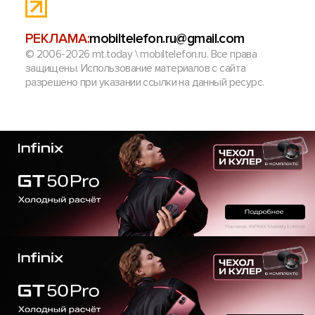
РЕКЛАМА:
mobiltelefon.ru@gmail.com
© 2006-2026 mt.today \ mobiltelefon.ru. Все права
защищены. Использование материалов с сайта
разрешено при указании ссылки на данный ресурс.