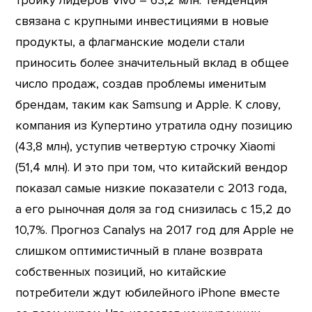
тройку лидеров Vivo – 63,2 млн. Тенденция
связана с крупными инвестициями в новые
продукты, а флагманские модели стали
приносить более значительный вклад в общее
число продаж, создав проблемы именитым
брендам, таким как Samsung и Apple. К слову,
компания из Купертино утратила одну позицию
(43,8 млн), уступив четвертую строчку Xiaomi
(51,4 млн). И это при том, что китайский вендор
показал самые низкие показатели с 2013 года,
а его рыночная доля за год снизилась с 15,2 до
10,7%. Прогноз Canalys на 2017 год для Apple не
слишком оптимистичный в плане возврата
собственных позиций, но китайские
потребители ждут юбилейного iPhone вместе