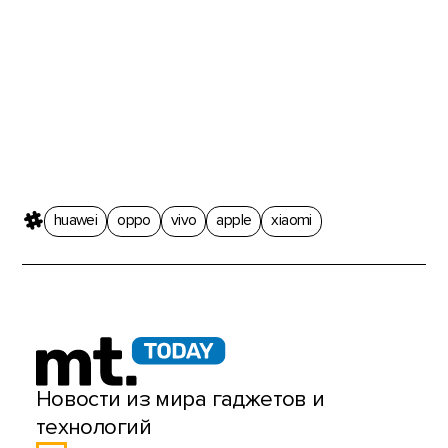
huawei
oppo
vivo
apple
xiaomi
Новости из мира гаджетов и
технологий