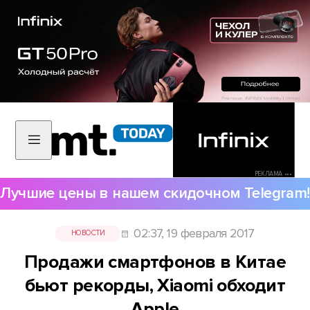
РЕКЛАМА •••
Лучшие цены в нашем скидочном Telegram!
02:37, 19 февраля 2017
НОВОСТИ
Продажи смартфонов в Китае
бьют рекорды, Xiaomi обходит
Apple