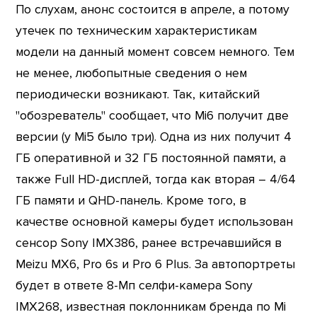
По слухам, анонс состоится в апреле, а потому
утечек по техническим характеристикам
модели на данный момент совсем немного. Тем
не менее, любопытные сведения о нем
периодически возникают. Так, китайский
"обозреватель" сообщает, что Mi6 получит две
версии (у Mi5 было три). Одна из них получит 4
ГБ оперативной и 32 ГБ постоянной памяти, а
также Full HD-дисплей, тогда как вторая – 4/64
ГБ памяти и QHD-панель. Кроме того, в
качестве основной камеры будет использован
сенсор Sony IMX386, ранее встречавшийся в
Meizu MX6, Pro 6s и Pro 6 Plus. За автопортреты
будет в ответе 8-Мп селфи-камера Sony
IMX268, известная поклонникам бренда по Mi