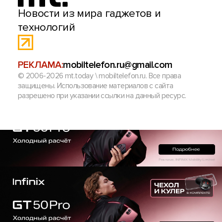
Новости из мира гаджетов и
технологий
РЕКЛАМА:
mobiltelefon.ru@gmail.com
© 2006-2026 mt.today \ mobiltelefon.ru. Все права
защищены. Использование материалов с сайта
разрешено при указании ссылки на данный ресурс.