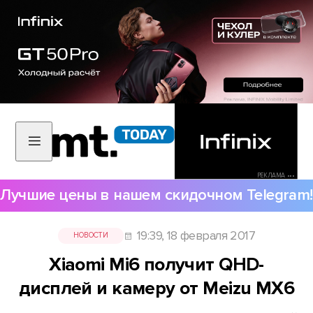
РЕКЛАМА •••
Лучшие цены в нашем скидочном Telegram!
19:39, 18 февраля 2017
НОВОСТИ
Xiaomi Mi6 получит QHD-
дисплей и камеру от Meizu MX6