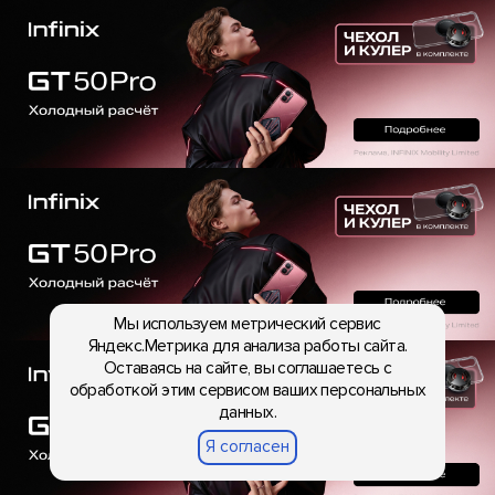
Мы используем метрический сервис
Яндекс.Метрика для анализа работы сайта.
Оставаясь на сайте, вы соглашаетесь с
обработкой этим сервисом ваших персональных
данных.
Я согласен