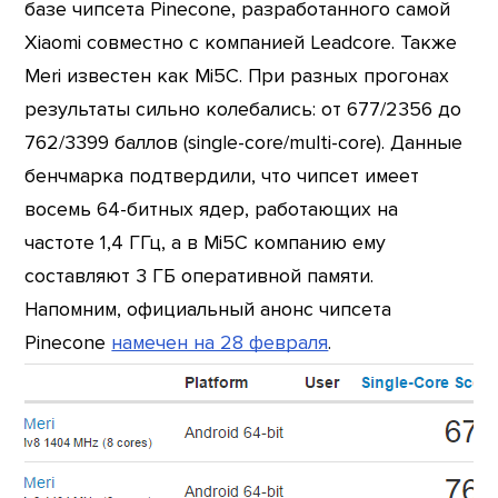
базе чипсета Pinecone, разработанного самой
Xiaomi совместно с компанией Leadcore. Также
Meri известен как Mi5C. При разных прогонах
результаты сильно колебались: от 677/2356 до
762/3399 баллов (single-core/multi-core). Данные
бенчмарка подтвердили, что чипсет имеет
восемь 64-битных ядер, работающих на
частоте 1,4 ГГц, а в Mi5C компанию ему
составляют 3 ГБ оперативной памяти.
Напомним, официальный анонс чипсета
Pinecone
намечен на 28 февраля
.