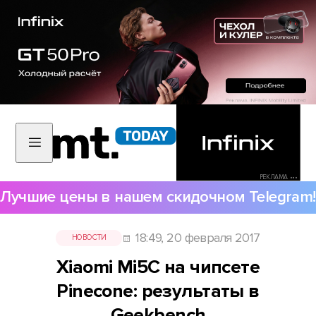
РЕКЛАМА •••
Лучшие цены в нашем скидочном Telegram!
18:49, 20 февраля 2017
НОВОСТИ
Xiaomi Mi5C на чипсете
Pinecone: результаты в
Geekbench