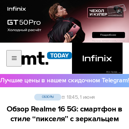
РЕКЛАМА •••
Лучшие цены в нашем скидочном Telegram!
18:45, 1 июня
ОБЗОРЫ
Обзор Realme 16 5G: смартфон в
стиле “пикселя” с зеркальцем