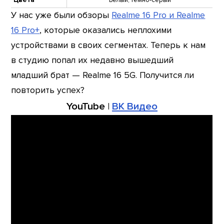
Цвета
Белый, тёмно-серый
У нас уже были обзоры
Realme 16 Pro и Realme
16 Pro+
, которые оказались неплохими
устройствами в своих сегментах. Теперь к нам
в студию попал их недавно вышедший
младший брат — Realme 16 5G. Получится ли
повторить успех?
YouTube
|
ВК Видео