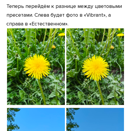
Теперь перейдём к разнице между цветовыми
пресетами. Слева будет фото в «Vibrant», а
справа в «Естественном».