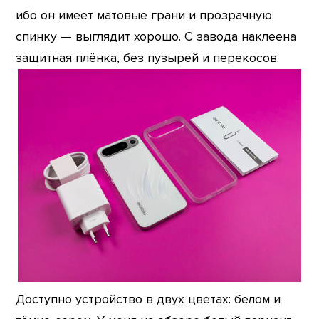
ибо он имеет матовые грани и прозрачную
спинку — выглядит хорошо. С завода наклеена
защитная плёнка, без пузырей и перекосов.
Доступно устройство в двух цветах: белом и