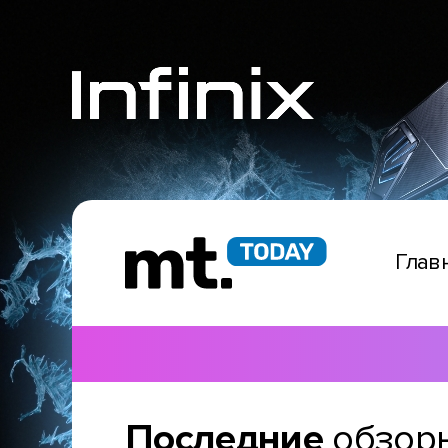
Глав
Последние
обзор