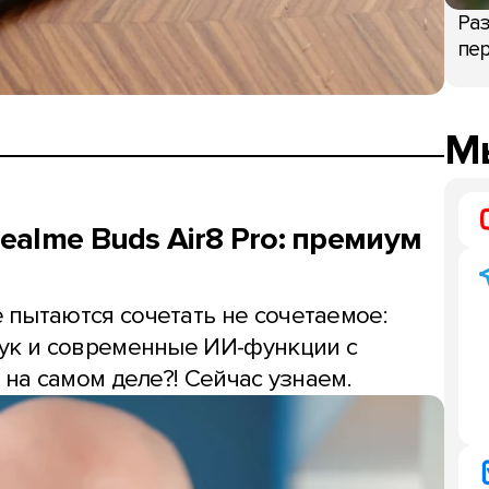
Раз
пер
Мы
alme Buds Air8 Pro: премиум
пытаются сочетать не сочетаемое:
вук и современные ИИ-функции с
 на самом деле?! Сейчас узнаем.