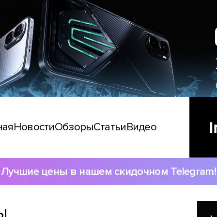
ная
Новости
Обзоры
Статьи
Видео
Лучшие цены в нашем скидочном Telegram!
ы