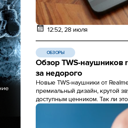
12:52, 28 июля
ОБЗОРЫ
Обзор TWS-наушников re
за недорого
Новые TWS-наушники от Realme 
премиальный дизайн, крутой з
доступным ценником. Так ли это