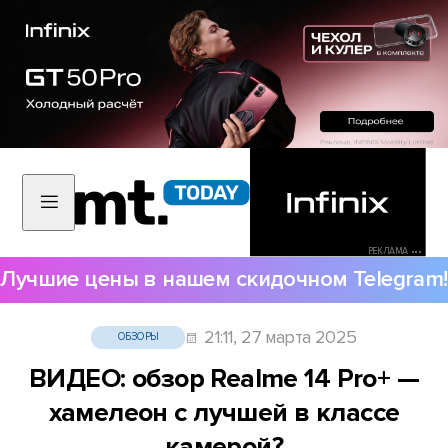
РЕКЛАМА •••
Лучшие цены в нашем скидочном Telegram!
21:11, 27 марта 2025
ОБЗОРЫ
ВИДЕО: обзор Realme 14 Pro+ —
хамелеон с лучшей в классе
камерой?