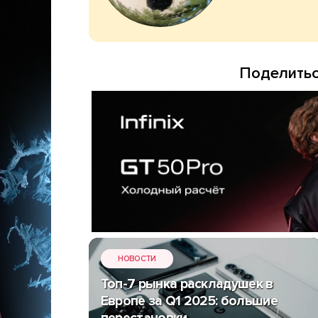
Поделитьс
НОВОСТИ
Топ-7 рынка раскладушек в
Европе за Q1 2025: большие