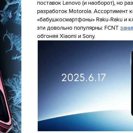
поставок Lenovo (и наоборот), но р
разработок Motorola. Ассортимент к
«бабушкосмартфоны» Raku-Raku и к
эти довольно популярны: FCNT
зани
обгоняя Xiaomi и Sony.