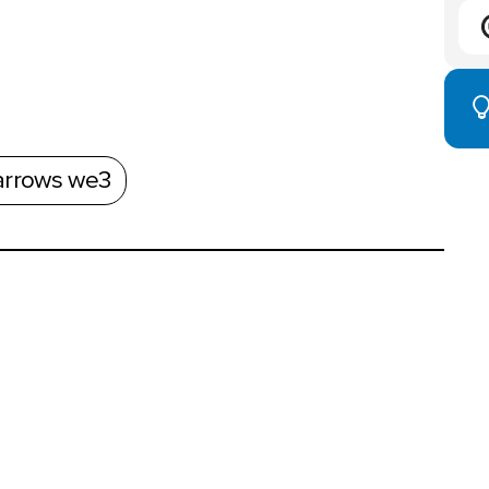
arrows we3