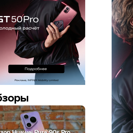
бзоры
зор Huawei Pura 90s Pro