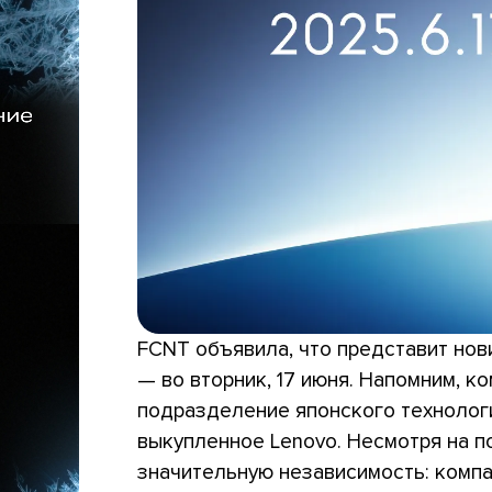
FCNT объявила, что представит нов
— во вторник, 17 июня. Напомним, 
подразделение японского технологи
выкупленное Lenovo. Несмотря на п
значительную независимость: компа