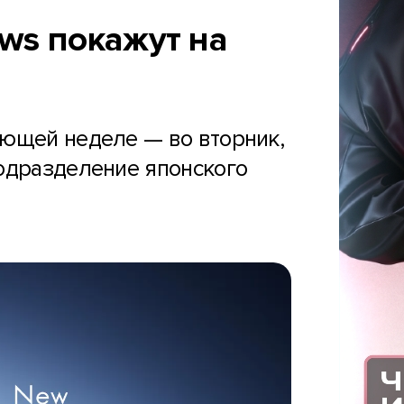
ws покажут на
ующей неделе — во вторник,
одразделение японского