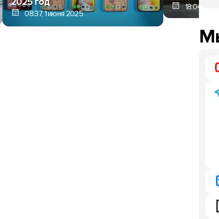
2025 год
18:04, 30 
08:37, 1 июня 2025
Мы