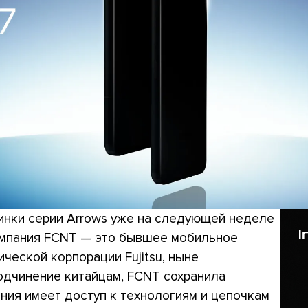
инки серии Arrows уже на следующей неделе
компания FCNT — это бывшее мобильное
ческой корпорации Fujitsu, ныне
одчинение китайцам, FCNT сохранила
ния имеет доступ к технологиям и цепочкам