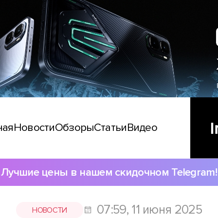
ная
Новости
Обзоры
Статьи
Видео
Лучшие цены в нашем скидочном Telegram!
07:59, 11 июня 2025
НОВОСТИ