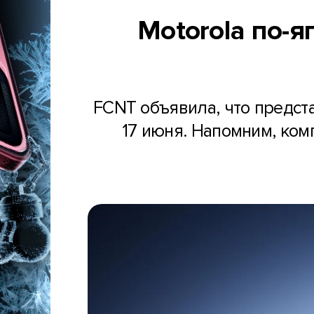
Motorola по-
FCNT объявила, что предст
17 июня. Напомним, ко