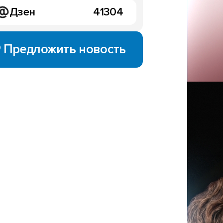
Дзен
41304
Предложить новость