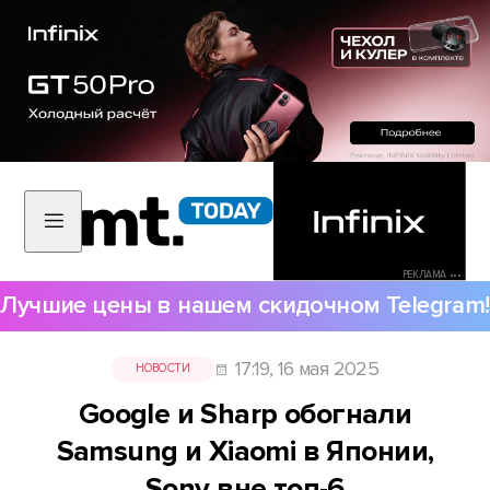
РЕКЛАМА •••
Лучшие цены в нашем скидочном Telegram!
17:19, 16 мая 2025
НОВОСТИ
Google и Sharp обогнали
Samsung и Xiaomi в Японии,
Sony вне топ-6