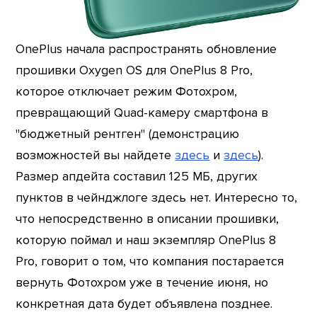
OnePlus начала распространять обновление
прошивки Oxygen OS для OnePlus 8 Pro,
которое отключает режим Фотохром,
превращающий Quad-камеру смартфона в
"бюджетный рентген" (демонстрацию
возможностей вы найдете
здесь
и
здесь
).
Размер апдейта составил 125 МБ, других
пунктов в чейнджлоге здесь нет. Интересно то,
что непосредственно в описании прошивки,
которую поймал и наш экземпляр OnePlus 8
Pro, говорит о том, что компания постарается
вернуть Фотохром уже в течение июня, но
конкретная дата будет объявлена позднее.