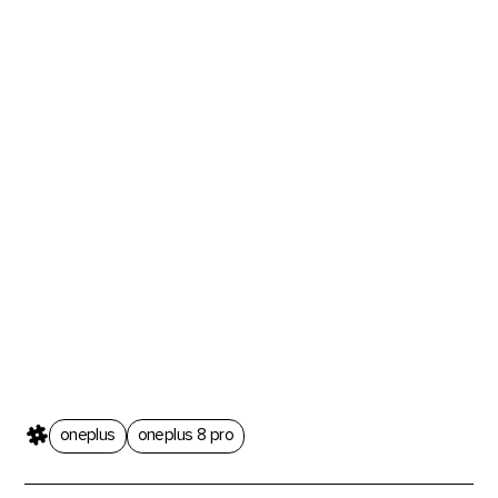
oneplus
oneplus 8 pro