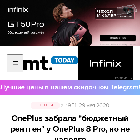
РЕКЛАМА •••
Лучшие цены в нашем скидочном Telegram!
19:51, 29 мая 2020
НОВОСТИ
OnePlus забрала "бюджетный
рентген" у OnePlus 8 Pro, но не
надолго