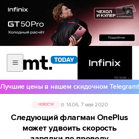
РЕКЛАМА •••
Лучшие цены в нашем скидочном Telegram!
14:06, 7 мая 2020
НОВОСТИ
Следующий флагман OnePlus
может удвоить скорость
зарядки по проводу