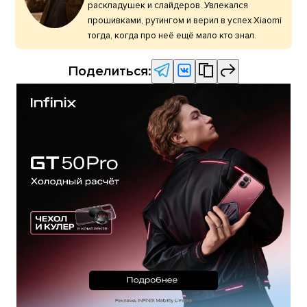
раскладушек и слайдеров. Увлекался
прошивками, рутингом и верил в успех Xiaomi
тогда, когда про неё ещё мало кто знал.
Поделиться: