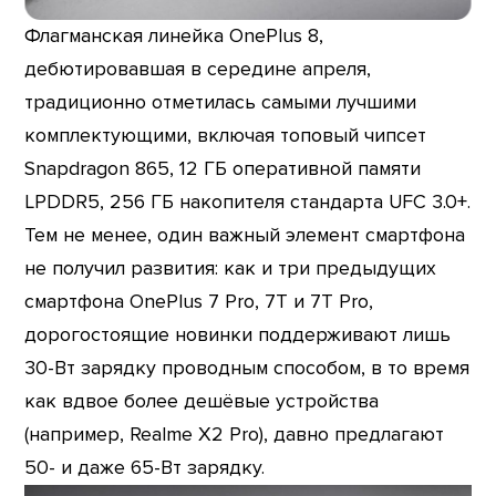
Флагманская линейка OnePlus 8,
дебютировавшая в середине апреля,
традиционно отметилась самыми лучшими
комплектующими, включая топовый чипсет
Snapdragon 865, 12 ГБ оперативной памяти
LPDDR5, 256 ГБ накопителя стандарта UFC 3.0+.
Тем не менее, один важный элемент смартфона
не получил развития: как и три предыдущих
смартфона OnePlus 7 Pro, 7T и 7T Pro,
дорогостоящие новинки поддерживают лишь
30-Вт зарядку проводным способом, в то время
как вдвое более дешёвые устройства
(например, Realme X2 Pro), давно предлагают
50- и даже 65-Вт зарядку.