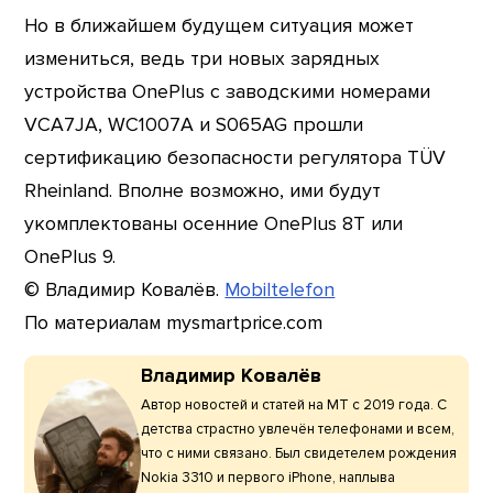
Но в ближайшем будущем ситуация может
измениться, ведь три новых зарядных
устройства OnePlus с заводскими номерами
VCA7JA, WC1007A и S065AG прошли
сертификацию безопасности регулятора TÜV
Rheinland. Вполне возможно, ими будут
укомплектованы осенние OnePlus 8T или
OnePlus 9.
© Владимир Ковалёв.
Mobiltelefon
По материалам mysmartprice.com
Владимир Ковалёв
Автор новостей и статей на МТ с 2019 года. С
детства страстно увлечён телефонами и всем,
что с ними связано. Был свидетелем рождения
Nokia 3310 и первого iPhone, наплыва