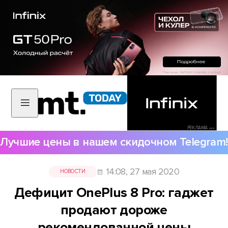
РЕКЛАМА •••
Лучшие цены в нашем скидочном Telegram!
14:08, 27 мая 2020
НОВОСТИ
Дефицит OnePlus 8 Pro: гаджет
продают дороже
рекомендованной цены