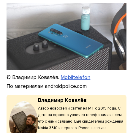
© Владимир Ковалёв.
Mobiltelefon
По материалам androidpolice.com
Владимир Ковалёв
Автор новостей и статей на МТ с 2019 года. С
детства страстно увлечён телефонами и всем,
что с ними связано. Был свидетелем рождения
Nokia 3310 и первого iPhone, наплыва