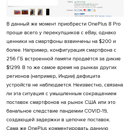
В данный же момент приобрести OnePlus 8 Pro
проще всего у перекупщиков с eBay, однако
ценники на смартфоны взвинчены на $200 и
более. Например, конфигурация смартфона с
256 ГБ встроенной памяти продаётся за дикие
$1299. В то же самое время на рынках других
регионов (например, Индии) дефицита
устройств не наблюдается. Неизвестно, связана
ли эта ситуация с умышленным сокращением
поставок смартфонов на рынок США или это
банальное следствие пандемии COVID-19,
создающей задержки в цепочке поставок.
Сама же OnePlus комментировать данную