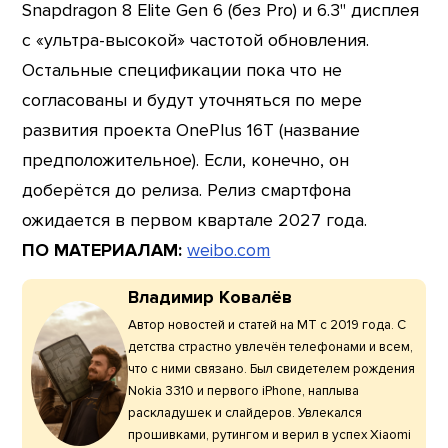
Snapdragon 8 Elite Gen 6 (без Pro) и 6.3" дисплея
с «ультра-высокой» частотой обновления.
Остальные спецификации пока что не
согласованы и будут уточняться по мере
развития проекта OnePlus 16T (название
предположительное). Если, конечно, он
доберётся до релиза. Релиз смартфона
ожидается в первом квартале 2027 года.
ПО МАТЕРИАЛАМ:
weibo.com
Владимир Ковалёв
Автор новостей и статей на МТ с 2019 года. С
детства страстно увлечён телефонами и всем,
что с ними связано. Был свидетелем рождения
Nokia 3310 и первого iPhone, наплыва
раскладушек и слайдеров. Увлекался
прошивками, рутингом и верил в успех Xiaomi