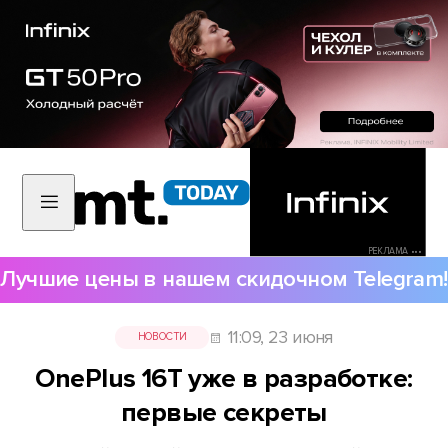
РЕКЛАМА •••
Лучшие цены в нашем скидочном Telegram!
11:09, 23 июня
НОВОСТИ
OnePlus 16T уже в разработке:
первые секреты