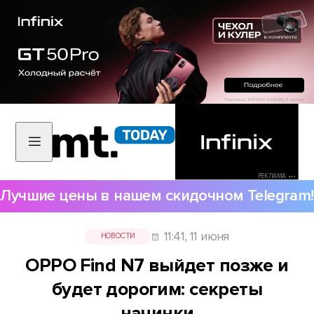
РЕКЛАМА •••
Лучшие цены в нашем скидочном Telegram!
11:41, 11 июня
НОВОСТИ
OPPO Find N7 выйдет позже и
будет дорогим: секреты
начинки