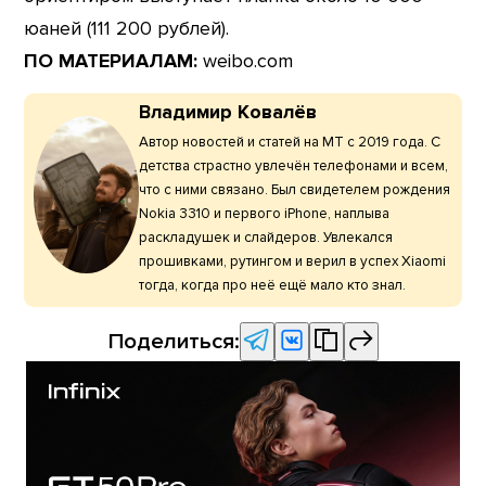
юаней (111 200 рублей).
ПО МАТЕРИАЛАМ:
weibo.com
Владимир Ковалёв
Автор новостей и статей на МТ с 2019 года. С
детства страстно увлечён телефонами и всем,
что с ними связано. Был свидетелем рождения
Nokia 3310 и первого iPhone, наплыва
раскладушек и слайдеров. Увлекался
прошивками, рутингом и верил в успех Xiaomi
тогда, когда про неё ещё мало кто знал.
Поделиться: