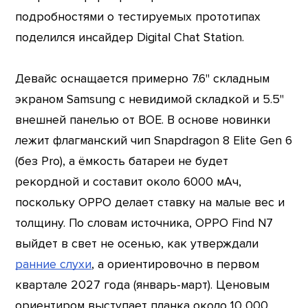
подробностями о тестируемых прототипах
поделился инсайдер Digital Chat Station.
Девайс оснащается примерно 7.6" складным
экраном Samsung с невидимой складкой и 5.5"
внешней панелью от BOE. В основе новинки
лежит флагманский чип Snapdragon 8 Elite Gen 6
(без Pro), а ёмкость батареи не будет
рекордной и составит около 6000 мАч,
поскольку OPPO делает ставку на малые вес и
толщину. По словам источника, OPPO Find N7
выйдет в свет не осенью, как утверждали
ранние слухи
, а ориентировочно в первом
квартале 2027 года (январь-март). Ценовым
ориентиром выступает планка около 10 000