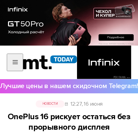
РЕКЛАМА •••
Лучшие цены в нашем скидочном Telegram!
12:27, 16 июня
НОВОСТИ
OnePlus 16 рискует остаться без
прорывного дисплея