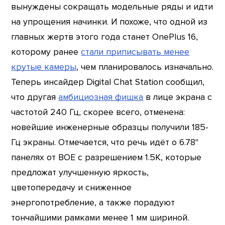
вынуждены сокращать модельные ряды и идти
на упрощения начинки. И похоже, что одной из
главных жертв этого года станет OnePlus 16,
которому ранее
стали приписывать менее
крутые камеры
, чем планировалось изначально.
Теперь инсайдер Digital Chat Station сообщил,
что другая
амбициозная фишка
в лице экрана с
частотой 240 Гц, скорее всего, отменена:
новейшие инженерные образцы получили 185-
Гц экраны. Отмечается, что речь идёт о 6.78"
панелях от BOE с разрешением 1.5K, которые
предложат улучшенную яркость,
цветопередачу и сниженное
энергопотребление, а также порадуют
тончайшими рамками менее 1 мм шириной.