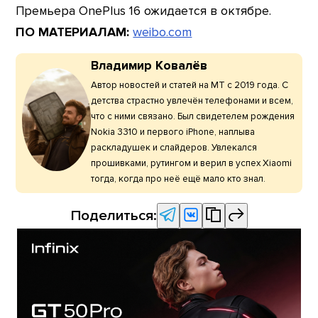
Премьера OnePlus 16 ожидается в октябре.
ПО МАТЕРИАЛАМ:
weibo.com
Владимир Ковалёв
Автор новостей и статей на МТ с 2019 года. С
детства страстно увлечён телефонами и всем,
что с ними связано. Был свидетелем рождения
Nokia 3310 и первого iPhone, наплыва
раскладушек и слайдеров. Увлекался
прошивками, рутингом и верил в успех Xiaomi
тогда, когда про неё ещё мало кто знал.
Поделиться: