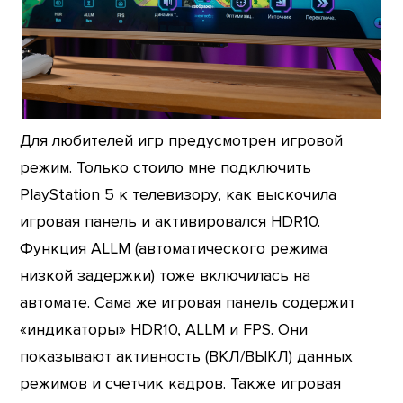
Для любителей игр предусмотрен игровой
режим. Только стоило мне подключить
PlayStation 5 к телевизору, как выскочила
игровая панель и активировался HDR10.
Функция ALLM (автоматического режима
низкой задержки) тоже включилась на
автомате. Сама же игровая панель содержит
«индикаторы» HDR10, ALLM и FPS. Они
показывают активность (ВКЛ/ВЫКЛ) данных
режимов и счетчик кадров. Также игровая