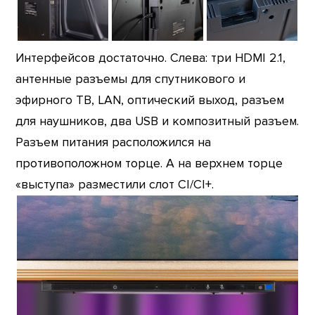
Интерфейсов достаточно. Слева: три HDMI 2.1,
антенные разъемы для спутникового и
эфирного ТВ, LAN, оптический выход, разъем
для наушников, два USB и композитный разъем.
Разъем питания расположился на
противоположном торце. А на верхнем торце
«выступа» разместили слот CI/CI+.