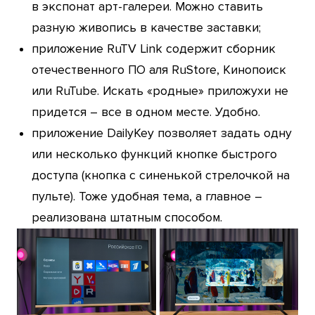
в экспонат арт-галереи. Можно ставить
разную живопись в качестве заставки;
приложение RuTV Link содержит сборник
отечественного ПО аля RuStore, Кинопоиск
или RuTube. Искать «родные» приложухи не
придется – все в одном месте. Удобно.
приложение DailyKey позволяет задать одну
или несколько функций кнопке быстрого
доступа (кнопка с синенькой стрелочкой на
пульте). Тоже удобная тема, а главное –
реализована штатным способом.