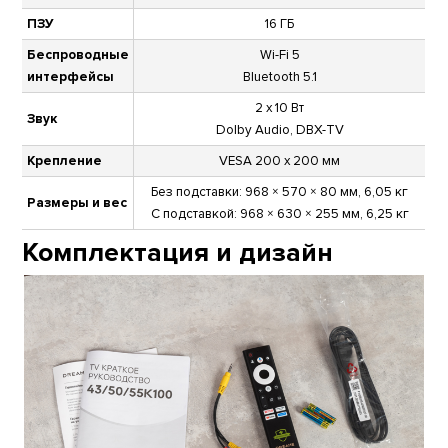
ПЗУ
16 ГБ
Беспроводные
Wi-Fi 5
интерфейсы
Bluetooth 5.1
2 х 10 Вт
Звук
Dolby Audio, DBX-TV
Крепление
VESA 200 х 200 мм
Без подставки: 968 × 570 × 80 мм, 6,05 кг
Размеры и вес
С подставкой: 968 × 630 × 255 мм, 6,25 кг
Комплектация и дизайн