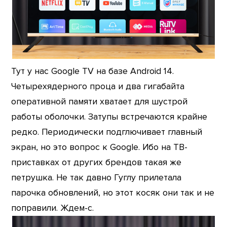
Тут у нас Google TV на базе Android 14.
Четырехядерного проца и два гигабайта
оперативной памяти хватает для шустрой
работы оболочки. Затупы встречаются крайне
редко. Периодически подглючивает главный
экран, но это вопрос к Google. Ибо на ТВ-
приставках от других брендов такая же
петрушка. Не так давно Гуглу прилетала
парочка обновлений, но этот косяк они так и не
поправили. Ждем-с.