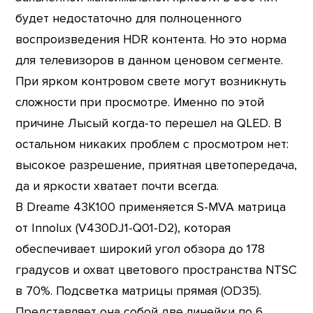
будет недостаточно для полноценного
воспроизведения HDR контента. Но это норма
для телевизоров в данном ценовом сегменте.
При ярком контровом свете могут возникнуть
сложности при просмотре. Именно по этой
причине Лысый когда-то перешел на QLED. В
остальном никаких проблем с просмотром нет:
высокое разрешение, приятная цветопередача,
да и яркости хватает почти всегда.
В Dreame 43K100 применяется S-MVA матрица
от Innolux (V430DJ1-Q01-D2), которая
обеспечивает широкий угол обзора до 178
градусов и охват цветового пространства NTSC
в 70%. Подсветка матрицы прямая (OD35).
Представляет она собой две линейки по 6