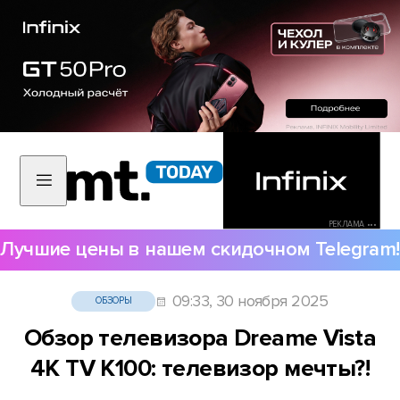
РЕКЛАМА •••
Лучшие цены в нашем скидочном Telegram!
09:33, 30 ноября 2025
ОБЗОРЫ
Обзор телевизора Dreame Vista
4K TV K100: телевизор мечты?!