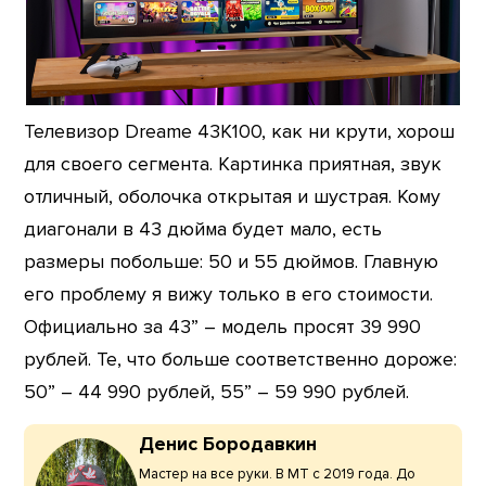
Телевизор Dreame 43K100, как ни крути, хорош
для своего сегмента. Картинка приятная, звук
отличный, оболочка открытая и шустрая. Кому
диагонали в 43 дюйма будет мало, есть
размеры побольше: 50 и 55 дюймов. Главную
его проблему я вижу только в его стоимости.
Официально за 43” – модель просят 39 990
рублей. Те, что больше соответственно дороже:
50” – 44 990 рублей, 55” – 59 990 рублей.
Денис Бородавкин
Мастер на все руки. В МТ с 2019 года. До