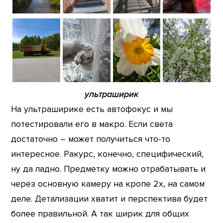
ультраширик
На ультраширике есть автофокус и мы
потестировали его в макро. Если света
достаточно – может получиться что-то
интересное. Ракурс, конечно, специфический,
ну да ладно. Предметку можно отрабатывать и
через основную камеру на кропе 2х, на самом
деле. Детализации хватит и перспектива будет
более правильной. А так ширик для общих