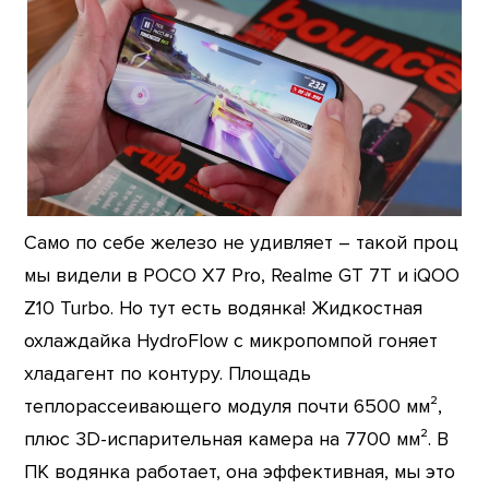
Само по себе железо не удивляет – такой проц
мы видели в POCO X7 Pro, Realme GT 7T и iQOO
Z10 Turbo. Но тут есть водянка! Жидкостная
охлаждайка HydroFlow с микропомпой гоняет
хладагент по контуру. Площадь
теплорассеивающего модуля почти 6500 мм²,
плюс 3D-испарительная камера на 7700 мм². В
ПК водянка работает, она эффективная, мы это