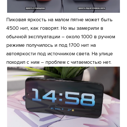
Пиковая яркость на малом пятне может быть
4500 нит, как говорят. Но мы замерили в
обычной эксплуатации – около 1000 в ручном
режиме получилось и под 1700 нит на
автояркости под источником света. На улице
походил с ним – проблем с читаемостью нет.