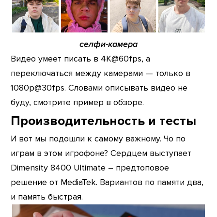
селфи-камера
Видео умеет писать в 4K@60fps, а
переключаться между камерами — только в
1080p@30fps. Словами описывать видео не
буду, смотрите пример в обзоре.
Производительность и тесты
И вот мы подошли к самому важному. Чо по
играм в этом игрофоне? Сердцем выступает
Dimensity 8400 Ultimate – предтоповое
решение от MediaTek. Вариантов по памяти два,
и память быстрая.