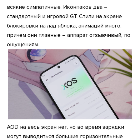
всякие симпатичные. Иконпаков два –
стандартный и игровой GT. Стили на экране
блокировки на лад яблока, анимаций много,
причем они плавные – аппарат отзывчивый, по
ощущениям.
AOD на весь экран нет, но во время зарядки
могут выводиться большие горизонтальные