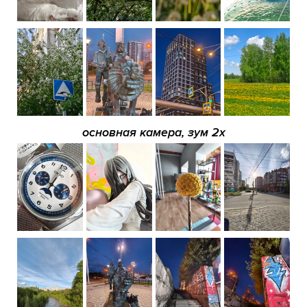
основная камера, зум 2х