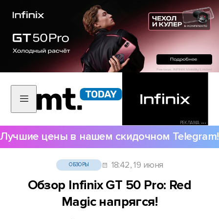
РЕКЛАМА •••
Лучшие цены в нашем скидочном Telegram!
18:42, 19 июня
ОБЗОРЫ
Обзор Infinix GT 50 Pro: Red
Magic напрягся!