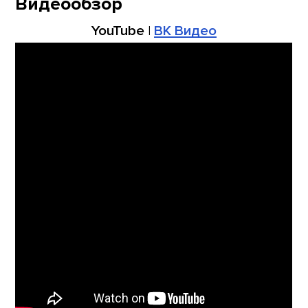
Видеообзор
YouTube
|
ВК Видео