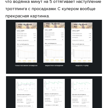
что водянка минут на 5 оттягивает наступление
троттлинга с просадками. С кулером вообще
прекрасная картинка.