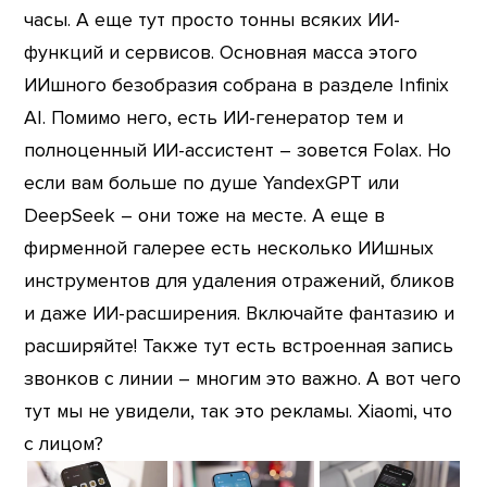
часы. А еще тут просто тонны всяких ИИ-
функций и сервисов. Основная масса этого
ИИшного безобразия собрана в разделе Infinix
AI. Помимо него, есть ИИ-генератор тем и
полноценный ИИ-ассистент – зовется Folax. Но
если вам больше по душе YandexGPT или
DeepSeek – они тоже на месте. А еще в
фирменной галерее есть несколько ИИшных
инструментов для удаления отражений, бликов
и даже ИИ-расширения. Включайте фантазию и
расширяйте! Также тут есть встроенная запись
звонков с линии – многим это важно. А вот чего
тут мы не увидели, так это рекламы. Xiaomi, что
с лицом?