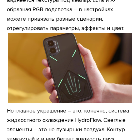
виднеется текстура под кевлар. Есть и Х-
образная RGB-подсветка – в настройках
можете привязать разные сценарии,
отрегулировать параметры, эффекты и цвет.
Но главное украшение – это, конечно, система
жидкостного охлаждения HydroFlow. Светлые
элементы – это не пузырьки воздуха. Контур
замкнутый и в нем бегает жидкость двух