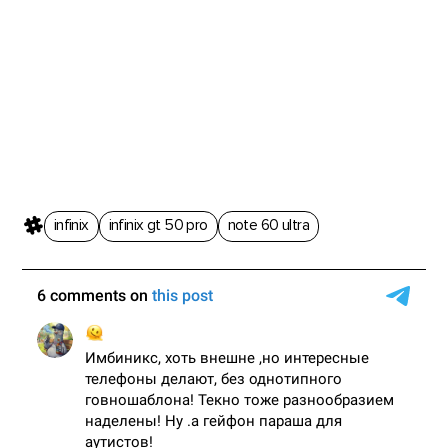
infinix
infinix gt 50 pro
note 60 ultra