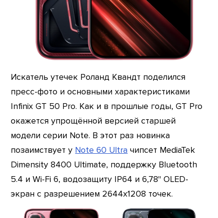
Искатель утечек Роланд Квандт поделился
пресс-фото и основными характеристиками
Infinix GT 50 Pro. Как и в прошлые годы, GT Pro
окажется упрощённой версией старшей
модели серии Note. В этот раз новинка
позаимствует у
Note 60 Ultra
чипсет MediaTek
Dimensity 8400 Ultimate, поддержку Bluetooth
5.4 и Wi-Fi 6, водозащиту IP64 и 6,78" OLED-
экран с разрешением 2644х1208 точек.