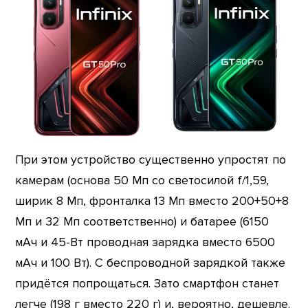
При этом устройство существенно упростят по
камерам (основа 50 Мп со светосилой f/1,59,
ширик 8 Мп, фронталка 13 Мп вместо 200+50+8
Мп и 32 Мп соответственно) и батарее (6150
мАч и 45-Вт проводная зарядка вместо 6500
мАч и 100 Вт). С беспроводной зарядкой также
придётся попрощаться. Зато смартфон станет
легче (198 г вместо 220 г) и, вероятно, дешевле.