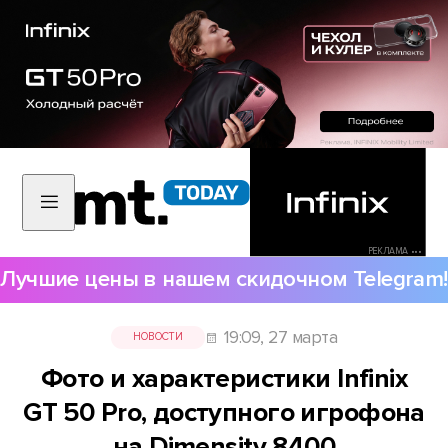
РЕКЛАМА •••
Лучшие цены в нашем скидочном Telegram!
19:09, 27 марта
НОВОСТИ
Фото и характеристики Infinix
GT 50 Pro, доступного игрофона
на Dimensity 8400