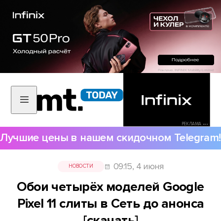
РЕКЛАМА •••
Лучшие цены в нашем скидочном Telegram!
09:15, 4 июня
НОВОСТИ
Обои четырёх моделей Google
Pixel 11 слиты в Сеть до анонса
[скачать]