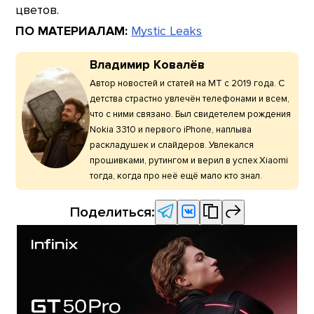
цветов.
ПО МАТЕРИАЛАМ:
Mystic Leaks
Владимир Ковалёв
Автор новостей и статей на МТ с 2019 года. С
детства страстно увлечён телефонами и всем,
что с ними связано. Был свидетелем рождения
Nokia 3310 и первого iPhone, наплыва
раскладушек и слайдеров. Увлекался
прошивками, рутингом и верил в успех Xiaomi
тогда, когда про неё ещё мало кто знал.
Поделиться: