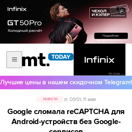
РЕКЛАМА •••
Лучшие цены в нашем скидочном Telegram!
09:51, 11 мая
НОВОСТИ
Google сломала reCAPTCHA для
Android-устройств без Google-
сервисов