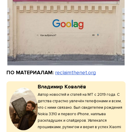
ПО МАТЕРИАЛАМ:
reclaimthenet.org
Владимир Ковалёв
Автор новостей и статей на МТ с 2019 года. С
детства страстно увлечён телефонами и всем,
что с ними связано. Был свидетелем рождения
Nokia 3310 и первого iPhone, наплыва
раскладушек и слайдеров. Увлекался
прошивками, рутингом и верил в успех Xiaomi