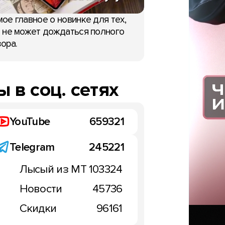
ое главное о новинке для тех,
 не может дождаться полного
ора.
 в соц. сетях
YouTube
659321
Telegram
245221
Лысый из МТ
103324
Новости
45736
Скидки
96161