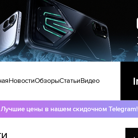
ная
Новости
Обзоры
Статьи
Видео
Лучшие цены в нашем скидочном Telegram!
ти