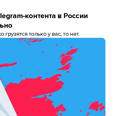
legram-контента в России
ьно
 грузятся только у вас, то нет.