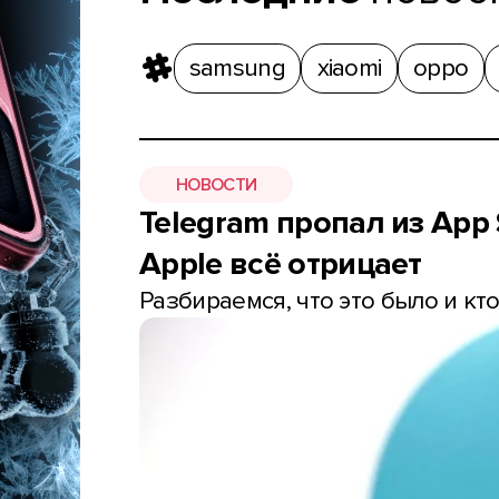
samsung
xiaomi
oppo
НОВОСТИ
Telegram пропал из App 
Apple всё отрицает
Разбираемся, что это было и кто