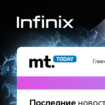
Глав
Последние
новос