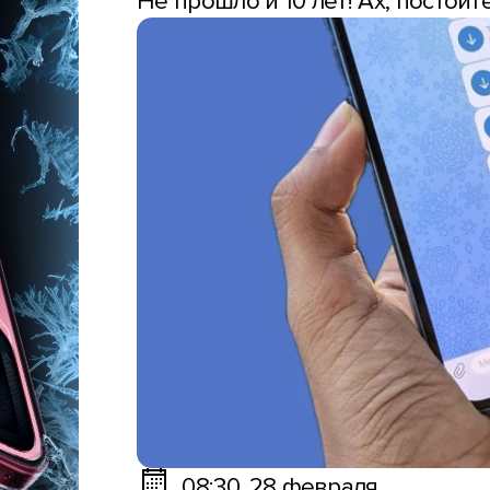
Не прошло и 10 лет! Ах, постой
08:30, 28 февраля