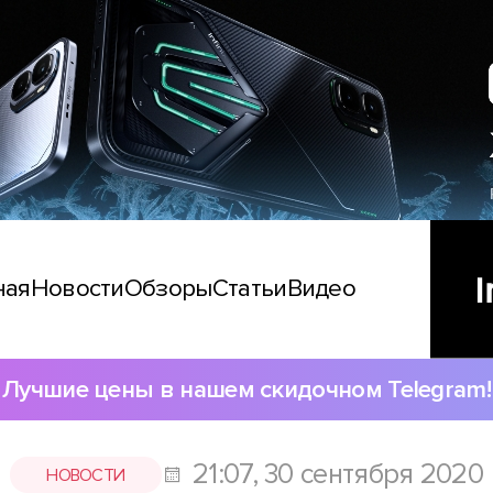
ная
Новости
Обзоры
Статьи
Видео
Лучшие цены в нашем скидочном Telegram!
21:07, 30 сентября 2020
НОВОСТИ