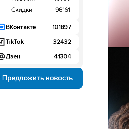
Скидки
96161
ВКонтакте
101897
TikTok
32432
Дзен
41304
Предложить новость