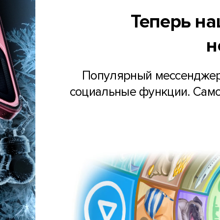
Теперь н
н
Популярный мессенджер 
социальные функции. Само