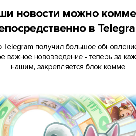
аши новости можно комме
епосредственно в Telegr
Telegram получил большое обновление
е важное нововведение - теперь за каж
нашим, закрепляется блок комме