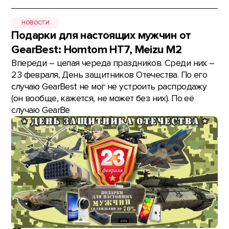
НОВОСТИ
Подарки для настоящих мужчин от
GearBest: Homtom HT7, Meizu M2
Впереди – целая череда праздников. Среди них –
23 февраля, День защитников Отечества. По его
случаю GearBest не мог не устроить распродажу
(он вообще, кажется, не может без них). По её
случаю GearBe