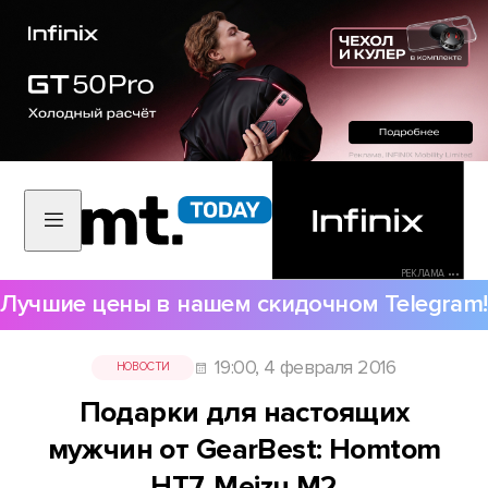
РЕКЛАМА •••
Лучшие цены в нашем скидочном Telegram!
19:00, 4 февраля 2016
НОВОСТИ
Подарки для настоящих
мужчин от GearBest: Homtom
HT7, Meizu M2