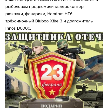
рыболовам предложили квадрокоптер,
рюкзаки, фонарики, Homtom HT6,
трёхсимочный Bluboo Xfire 3 и долгожитель
Innos D6000.