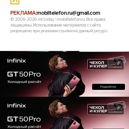
РЕКЛАМА:
mobiltelefon.ru@gmail.com
© 2006-2026 mt.today \ mobiltelefon.ru. Все права
защищены. Использование материалов с сайта
разрешено при указании ссылки на данный ресурс.