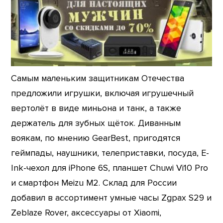
Самым маленьким защитникам Отечества
предложили игрушки, включая игрушечный
вертолёт в виде миньона и танк, а также
держатель для зубных щёток. Диванным
воякам, по мнению GearBest, пригодятся
геймпады, наушники, телеприставки, посуда, E-
Ink-чехол для iPhone 6S, планшет Chuwi Vi10 Pro
и смартфон Meizu M2. Склад для России
добавил в ассортимент умные часы Zgpax S29 и
Zeblaze Rover, аксессуары от Xiaomi,