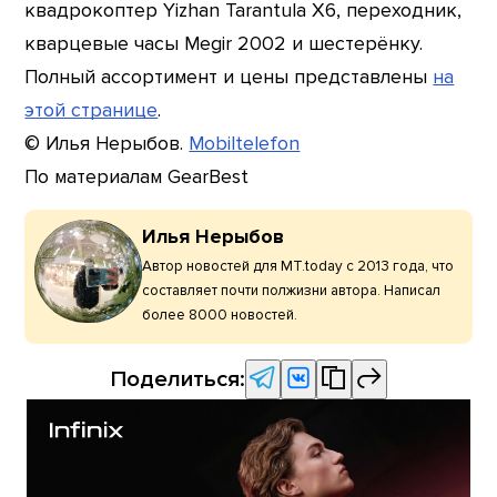
квадрокоптер Yizhan Tarantula X6, переходник,
кварцевые часы Megir 2002 и шестерёнку.
Полный ассортимент и цены представлены
на
этой странице
.
© Илья Нерыбов.
Mobiltelefon
По материалам GearBest
Илья Нерыбов
Автор новостей для MT.today с 2013 года, что
составляет почти полжизни автора. Написал
более 8000 новостей.
Поделиться: