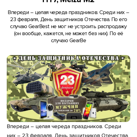
Впереди – целая череда праздников. Среди них –
23 февраля, День защитников Отечества. По его
случаю GearBest не мог не устроить распродажу
(он вообще, кажется, не может без них). По её
случаю GearBe
Впереди – целая череда праздников. Среди
них – 23 февраля, День защитников Отечества.