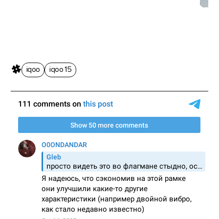
iqoo
iqoo 15