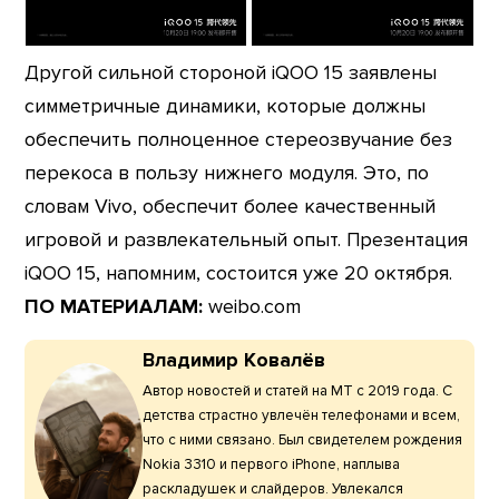
Другой сильной стороной iQOO 15 заявлены
симметричные динамики, которые должны
обеспечить полноценное стереозвучание без
перекоса в пользу нижнего модуля. Это, по
словам Vivo, обеспечит более качественный
игровой и развлекательный опыт. Презентация
iQOO 15, напомним, состоится уже 20 октября.
ПО МАТЕРИАЛАМ:
weibo.com
Владимир Ковалёв
Автор новостей и статей на МТ с 2019 года. С
детства страстно увлечён телефонами и всем,
что с ними связано. Был свидетелем рождения
Nokia 3310 и первого iPhone, наплыва
раскладушек и слайдеров. Увлекался