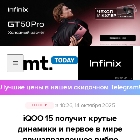
РЕКЛАМА •••
Лучшие цены в нашем скидочном Telegram!
10:26, 14 октября 2025
НОВОСТИ
iQOO 15 получит крутые
динамики и первое в мире
двунаправленное вибро