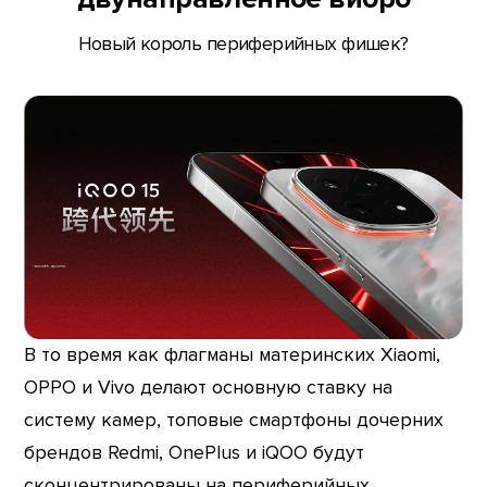
Новый король периферийных фишек?
В то время как флагманы материнских Xiaomi,
OPPO и Vivo делают основную ставку на
систему камер, топовые смартфоны дочерних
брендов Redmi, OnePlus и iQOO будут
сконцентрированы на периферийных