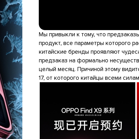
Мы привыкли к тому, что предзака
продукт, все параметры которого ра
китайские бренды проявляют чудес
предзаказ на формально несуществ
целый месяц. Причиной этому видит
17, от которого китайцы всеми сила