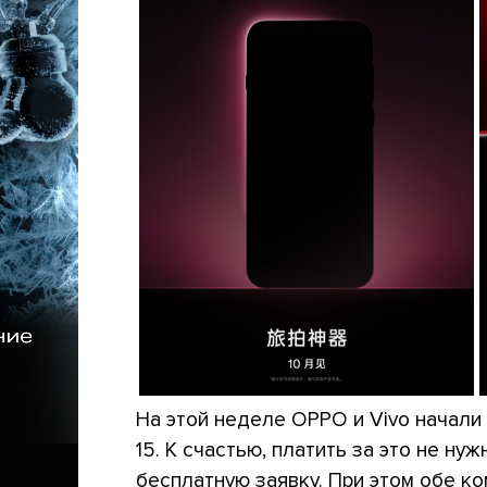
На этой неделе OPPO и Vivo начали
15. К счастью, платить за это не н
бесплатную заявку. При этом обе к