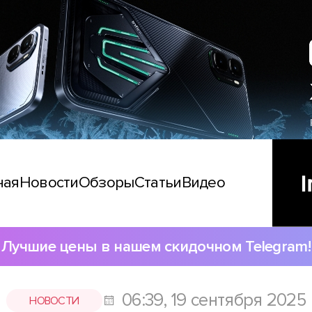
ная
Новости
Обзоры
Статьи
Видео
Лучшие цены в нашем скидочном Telegram!
06:39, 19 сентября 2025
НОВОСТИ