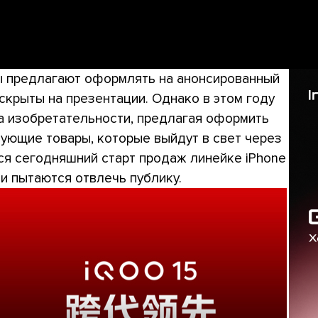
зы предлагают оформлять на анонсированный
скрыты на презентации. Однако в этом году
а изобретательности, предлагая оформить
ующие товары, которые выйдут в свет через
ся сегодняшний старт продаж линейке iPhone
ми пытаются отвлечь публику.