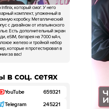
 Infinix, который смог. У него
арный комплект, уложенный в
омную коробку. Металлический
пус с дизайном от итальянского
лье. Есть дополнительный экран
ди, eSIM, батарея на 7000 мАч,
лохое железо и тройной набор
ер, которые я протестировал в
нии за вас!
 в соц. сетях
НОВОСТИ
YouTube
659321
Telegram
245221