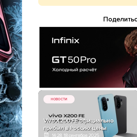
Поделитьс
НОВОСТИ
Vivo X200 FE официально
прибыл в Россию: цены
14:28, 18 сентября 2025