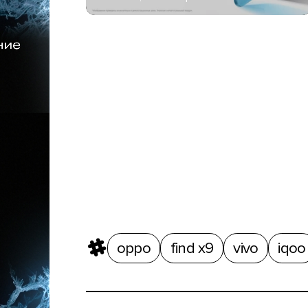
oppo
find x9
vivo
iqoo