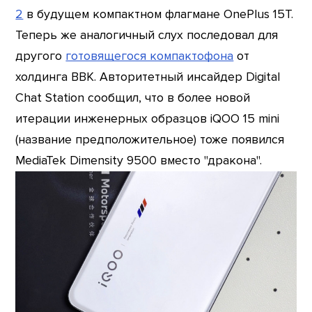
2
в будущем компактном флагмане OnePlus 15T.
Теперь же аналогичный слух последовал для
другого
готовящегося компактофона
от
холдинга BBK. Авторитетный инсайдер Digital
Chat Station сообщил, что в более новой
итерации инженерных образцов iQOO 15 mini
(название предположительное) тоже появился
MediaTek Dimensity 9500 вместо "дракона".