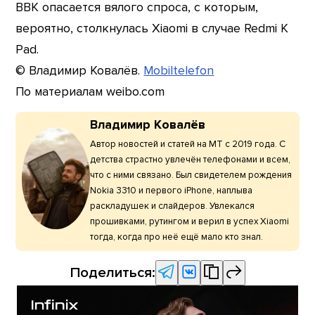
BBK опасается вялого спроса, с которым,
вероятно, столкнулась Xiaomi в случае Redmi K
Pad.
© Владимир Ковалёв.
Mobiltelefon
По материалам weibo.com
Владимир Ковалёв
Автор новостей и статей на МТ с 2019 года. С
детства страстно увлечён телефонами и всем,
что с ними связано. Был свидетелем рождения
Nokia 3310 и первого iPhone, наплыва
раскладушек и слайдеров. Увлекался
прошивками, рутингом и верил в успех Xiaomi
тогда, когда про неё ещё мало кто знал.
Поделиться: