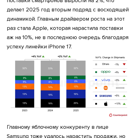
поставки смартфонов выросли на 2%, что
делает 2025 год вторым подряд с восходящей
динамикой. Главным драйвером роста на этот
раз стала Apple, которая нарастила поставки
аж на 10%, не в последнюю очередь благодаря
успеху линейки iPhone 17.
Главному яблочному конкуренту в лице
Samsung тоже удалось нарастить продажи, но