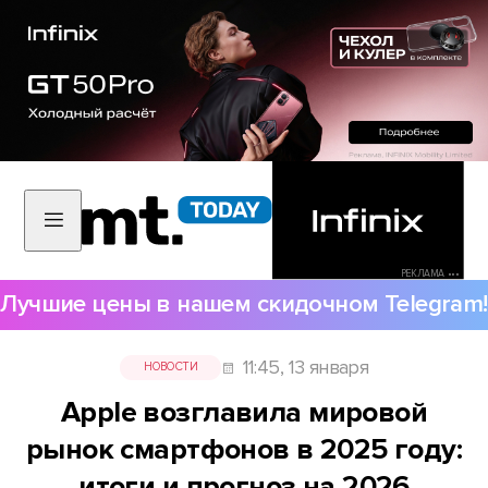
РЕКЛАМА •••
Лучшие цены в нашем скидочном Telegram!
11:45, 13 января
НОВОСТИ
Apple возглавила мировой
рынок смартфонов в 2025 году:
итоги и прогноз на 2026