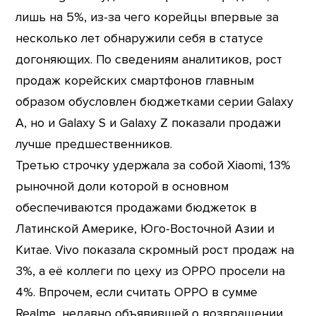
лишь на 5%, из-за чего корейцы впервые за
несколько лет обнаружили себя в статусе
догоняющих. По сведениям аналитиков, рост
продаж корейских смартфонов главным
образом обусловлен бюджетками серии Galaxy
A, но и Galaxy S и Galaxy Z показали продажи
лучше предшественников.
Третью строчку удержала за собой Xiaomi, 13%
рыночной доли которой в основном
обеспечиваются продажами бюджеток в
Латинской Америке, Юго-Восточной Азии и
Китае. Vivo показала скромный рост продаж на
3%, а её коллеги по цеху из OPPO просели на
4%. Впрочем, если считать OPPO в сумме
Realme, недавно объявившей о возвращении