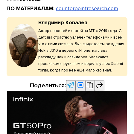
ПО МАТЕРИАЛАМ:
counterpointresearch.com
Владимир Ковалёв
Автор новостей и статей на МТ с 2019 года. С
детства страстно увлечён телефонами и всем,
что с ними связано. Был свидетелем рождения
Nokia 3310 и первого iPhone, наплыва
раскладушек и слайдеров. Увлекался
прошивками, рутингом и верил в успех Xiaomi
тогда, когда про неё ещё мало кто знал.
Поделиться: