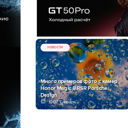
НОВОСТИ
Много примеров фото с камер
Honor Magic 8 RSR Porsche
Design
10:07, 7 января