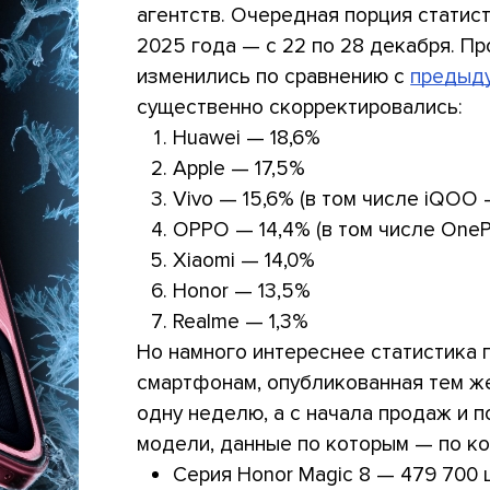
агентств. Очередная порция стати
2025 года — с 22 по 28 декабря. П
изменились по сравнению с
предыд
существенно скорректировались:
Huawei — 18,6%
Apple — 17,5%
Vivo — 15,6% (в том числе iQOO 
OPPO — 14,4% (в том числе OneP
Xiaomi — 14,0%
Honor — 13,5%
Realme — 1,3%
Но намного интереснее статистика
смартфонам, опубликованная тем же
одну неделю, а с начала продаж и 
модели, данные по которым — по кон
Серия Honor Magic 8 — 479 700 