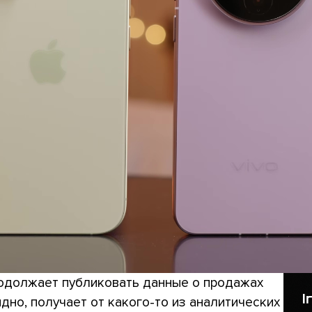
родолжает публиковать данные о продажах
дно, получает от какого-то из аналитических