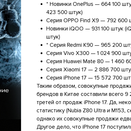
* Новинки OnePlus — 664 100 шту
423 500 штук)
Серия OPPO Find X9 — 792 600 
Новинки iQOO — 931 100 штук (i
штук)
* Серия Redmi K90 — 965 200 шту
Серия Vivo X300 — 1 024 900 шт
Серия Huawei Mate 80 — 1 460 6
Серия Xiaomi 17 — 2 886 700 шту
Серия iPhone 17 — 15 572 700 шт
Таким образом, совокупные продаж
брендов в Китае составили всего 9 
третей от продаж iPhone 17. Да, не
статистику (Nubia Z80 Ultra и M153, с
однако их совокупные продажи едв
Другое дело, что iPhone 17 поступи