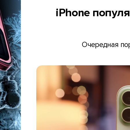
iPhone популя
Очередная пор