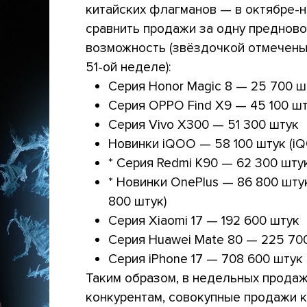
китайских флагманов — в октябре-
сравнить продажи за одну предново
возможность (звёздочкой отмечены
51-ой неделе):
Серия Honor Magic 8 — 25 700 ш
Серия OPPO Find X9 — 45 100 ш
Серия Vivo X300 — 51 300 штук
Новинки iQOO — 58 100 штук (iQ
* Серия Redmi K90 — 62 300 штук
* Новинки OnePlus — 86 800 штук
800 штук)
Серия Xiaomi 17 — 192 600 штук
Серия Huawei Mate 80 — 225 70
Серия iPhone 17 — 708 600 штук
Таким образом, в недельных продаж
конкурентам, совокупные продажи к