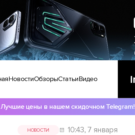
ная
Новости
Обзоры
Статьи
Видео
Лучшие цены в нашем скидочном Telegram!
10:43, 7 января
НОВОСТИ