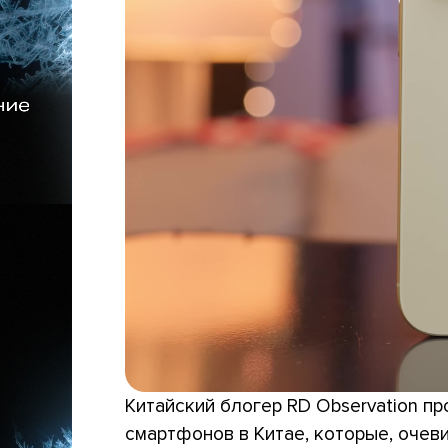
Китайский блогер RD Observation п
смартфонов в Китае, которые, очеви