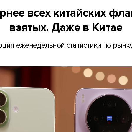
рнее всех китайских фл
взятых. Даже в Китае
ция еженедельной статистики по рынк