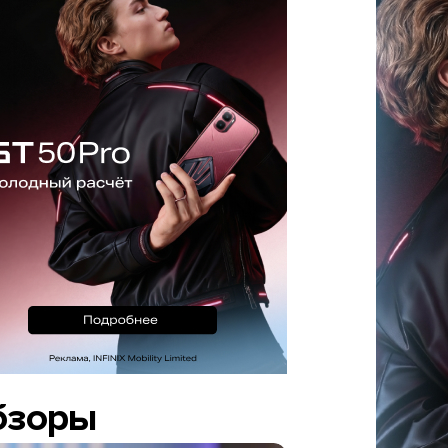
бзоры