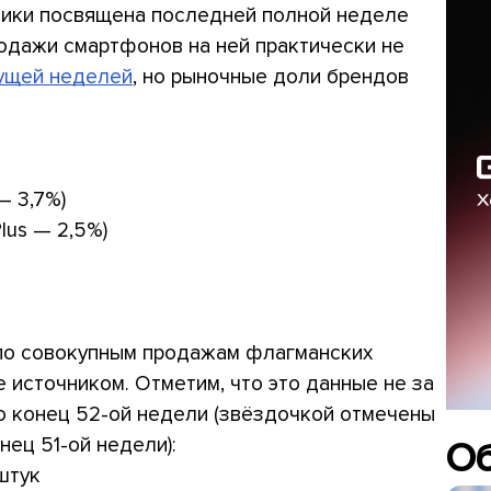
стики посвящена последней полной неделе
родажи смартфонов на ней практически не
ущей неделей
, но рыночные доли брендов
— 3,7%)
lus — 2,5%)
 по совокупным продажам флагманских
 источником. Отметим, что это данные не за
по конец 52-ой недели (звёздочкой отмечены
ец 51-ой недели):
О
штук