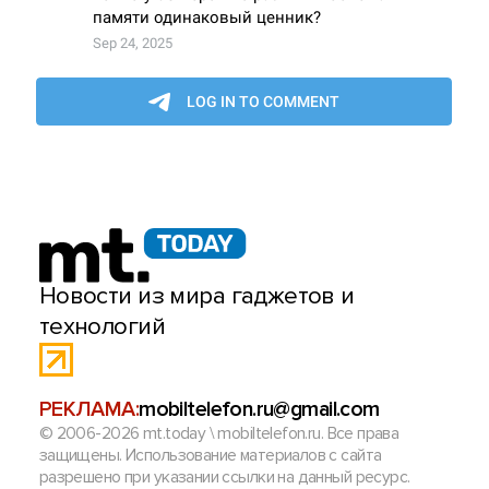
Новости из мира гаджетов и
технологий
РЕКЛАМА:
mobiltelefon.ru@gmail.com
© 2006-2026 mt.today \ mobiltelefon.ru. Все права
защищены. Использование материалов с сайта
разрешено при указании ссылки на данный ресурс.