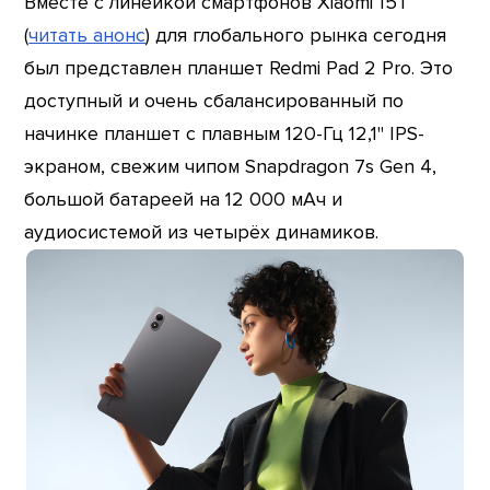
Вместе с линейкой смартфонов Xiaomi 15T
(
читать анонс
) для глобального рынка сегодня
был представлен планшет Redmi Pad 2 Pro. Это
доступный и очень сбалансированный по
начинке планшет с плавным 120-Гц 12,1" IPS-
экраном, свежим чипом Snapdragon 7s Gen 4,
большой батареей на 12 000 мАч и
аудиосистемой из четырёх динамиков.