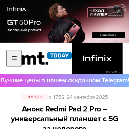
РЕКЛАМА •••
Лучшие цены в нашем скидочном Telegram!
17:52, 24 сентября 2025
НОВОСТИ
Анонс Redmi Pad 2 Pro –
универсальный планшет с 5G
за недорого