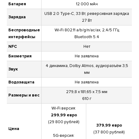
Батарея
12 000 мАч
USB 2.0 Type-C, 33 Вт, реверсивная зарядка
Зарядка
27 Вт
Беспроводные
Wi-Fi 802.11 a/b/g/n/ac/ax, 2,4/5 ГГц
интерфейсы
Bluetooth 5.4
NFC
Нет
Биометрия
Не заявлена
4 динамика, Dolby Atmos, аудиоразъём 3,5
Звук
мм
Водозащита
Не заявлена
279,8 x 181,65 x 7,5 мм
Размеры и вес
610 г
Wi-Fi версия:
299,99 евро
(29 800 рублей)
379,99 евро
Цена
(37 800 рублей)
5G-версия: