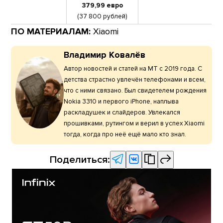
379,99 евро
(37 800 рублей)
ПО МАТЕРИАЛАМ:
Xiaomi
Владимир Ковалёв
Автор новостей и статей на МТ с 2019 года. С
детства страстно увлечён телефонами и всем,
что с ними связано. Был свидетелем рождения
Nokia 3310 и первого iPhone, наплыва
раскладушек и слайдеров. Увлекался
прошивками, рутингом и верил в успех Xiaomi
тогда, когда про неё ещё мало кто знал.
Поделиться: