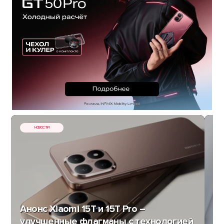
НОВОСТИ
Анонс Xiaomi 15T и 15T Pro –
улучшенные флагманы с технологией