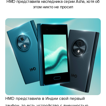
HMD представила наследника серии Asha, хотя об
этом никто не просил
HMD представила в Индии свой первый
тачфон, то есть устройство с внешностью