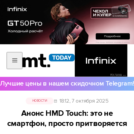
РЕКЛАМА •••
Лучшие цены в нашем скидочном Telegram!
18:12, 7 октября 2025
НОВОСТИ
Анонс HMD Touch: это не
смартфон, просто притворяется