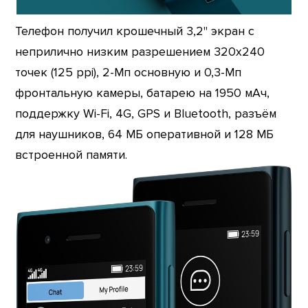
Телефон получил крошечный 3,2" экран с
неприлично низким разрешением 320х240
точек (125 ppi), 2-Мп основную и 0,3-Мп
фронтальную камеры, батарею на 1950 мАч,
поддержку Wi-Fi, 4G, GPS и Bluetooth, разъём
для наушников, 64 МБ оперативной и 128 МБ
встроенной памяти.