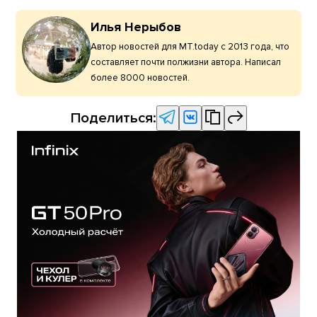
Илья Нерыбов
Автор новостей для MT.today с 2013 года, что
составляет почти полжизни автора. Написал
более 8000 новостей.
Поделиться: