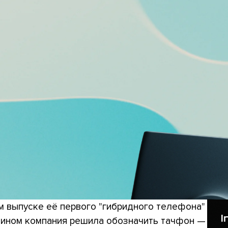
 выпуске её первого "гибридного телефона"
мином компания решила обозначить тачфон —