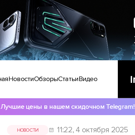
ная
Новости
Обзоры
Статьи
Видео
Лучшие цены в нашем скидочном Telegram!
11:22, 4 октября 2025
НОВОСТИ