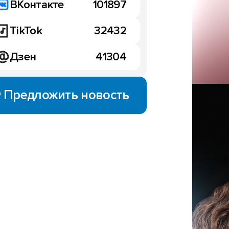
ВКонтакте
101897
TikTok
32432
Дзен
41304
Предложить новость