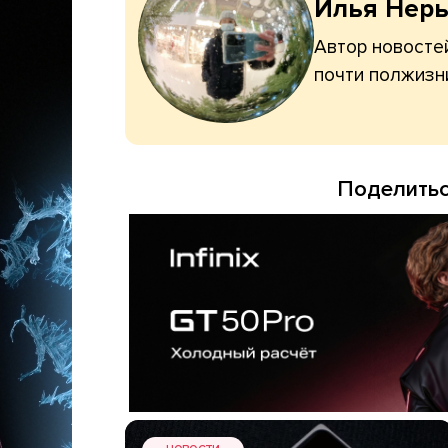
Илья Нер
Автор новостей
почти полжизн
Поделитьс