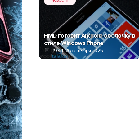
НОВОСТИ
HMD готовит Android-оболочку в
стиле Windows Phone
19:44, 26 сентября 2025