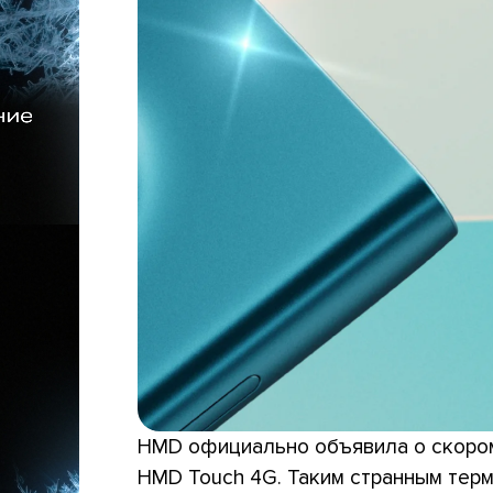
HMD официально объявила о скором
HMD Touch 4G. Таким странным тер