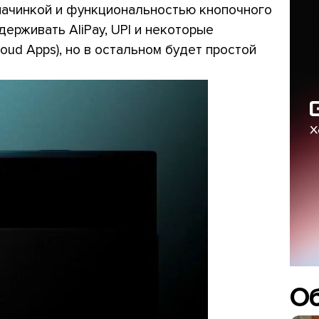
 начинкой и функциональностью кнопочного
ерживать AliPay, UPI и некоторые
oud Apps), но в остальном будет простой
О