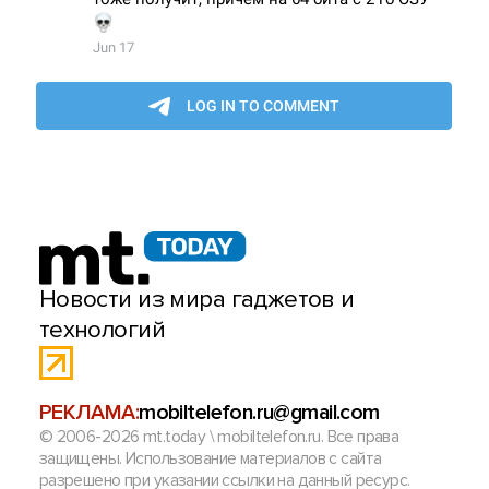
Новости из мира гаджетов и
технологий
РЕКЛАМА:
mobiltelefon.ru@gmail.com
© 2006-2026 mt.today \ mobiltelefon.ru. Все права
защищены. Использование материалов с сайта
разрешено при указании ссылки на данный ресурс.