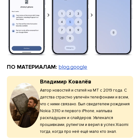
ПО МАТЕРИАЛАМ:
blog.google
Владимир Ковалёв
Автор новостей и статей на МТ с 2019 года. С
детства страстно увлечён телефонами и всем,
что с ними связано. Был свидетелем рождения
Nokia 3310 и первого iPhone, наплыва
раскладушек и слайдеров. Увлекался
прошивками, рутингом и верил в успех Xiaomi
тогда, когда про неё ещё мало кто знал.