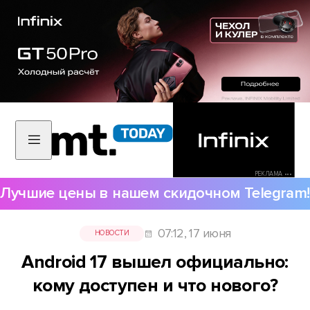
РЕКЛАМА •••
Лучшие цены в нашем скидочном Telegram!
07:12, 17 июня
НОВОСТИ
Android 17 вышел официально:
кому доступен и что нового?