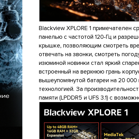
Blackview XPLORE 1 примечателен сра
панелью с частотой 120-Гц и разре
крышке, позволяющим смотреть вре
отвечать на звонки, смотреть погоду
изюминой новинки стал яркий спар
встроенный на верхнюю грань корпус
вышеупомянутой батареи на 20 000 
технологией. За производительность
памяти (LPDDR5 и UFS 3.1) с возмож