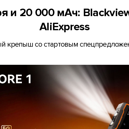
ря и 20 000 мАч: Blackvie
AliExpress
й крепыш со стартовым спецпредложе