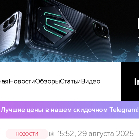
ная
Новости
Обзоры
Статьи
Видео
Лучшие цены в нашем скидочном Telegram!
15:52, 29 августа 2025
НОВОСТИ