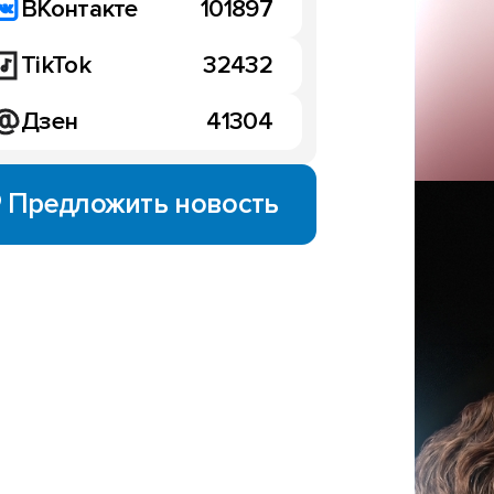
ВКонтакте
101897
TikTok
32432
Дзен
41304
Предложить новость