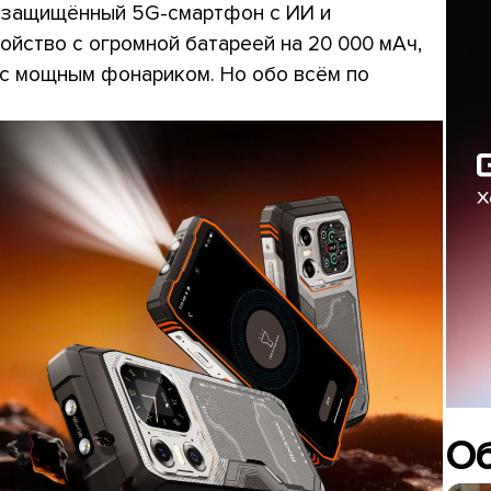
е защищённый 5G-смартфон с ИИ и
ойство с огромной батареей на 20 000 мАч,
ус мощным фонариком. Но обо всём по
О