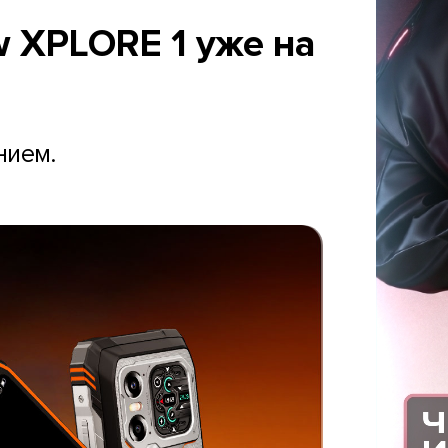
w XPLORE 1 уже на
нием.