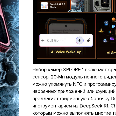
Набор камер XPLORE 1 включает сра
сенсор, 20-Мп модуль ночного виде
можно упомянуть NFC и программир
избранных приложений или функций
предлагает фирменную оболочку Dok
инструментарием из DeepSeek R1, Cha
которым можно выполнять многие т