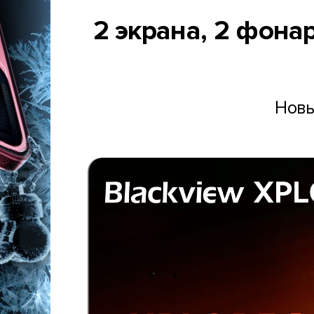
2 экрана, 2 фона
Новы