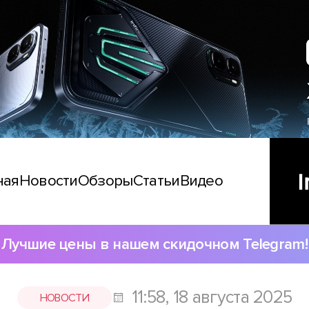
ная
Новости
Обзоры
Статьи
Видео
Лучшие цены в нашем скидочном Telegram!
11:58, 18 августа 2025
НОВОСТИ