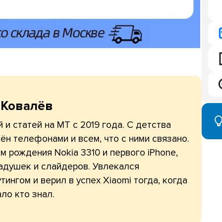
 Ковалёв
 и статей на МТ с 2019 года. С детства
ён телефонами и всем, что с ними связано.
 рождения Nokia 3310 и первого iPhone,
адушек и слайдеров. Увлекался
тингом и верил в успех Xiaomi тогда, когда
ло кто знал.