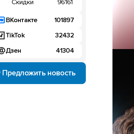
Скидки
96161
ВКонтакте
101897
TikTok
32432
Дзен
41304
Предложить новость