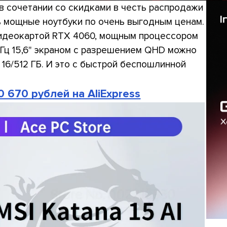
в сочетании со скидками в честь распродажи
ть мощные ноутбуки по очень выгодным ценам.
с видеокартой RTX 4060, мощным процессором
Гц 15,6" экраном с разрешением QHD можно
 16/512 ГБ. И это с быстрой беспошлинной
0 670 рублей на AliExpress