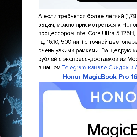
А если требуется более лёгкий (1,78 
задач, можно присмотреться к Hono
процессором Intel Core Ultra 5 125H,
Гц, 16:10, 500 нит) с точной цветоп
очень узкими рамками. За щедрую к
рублей с экспресс-доставкой из Мо
в нашем
Telegram-канале Скидок и 
Honor MagicBook Pro 16