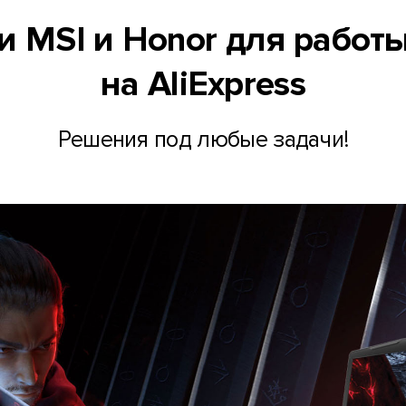
 MSI и Honor для работы 
на AliExpress
Решения под любые задачи!