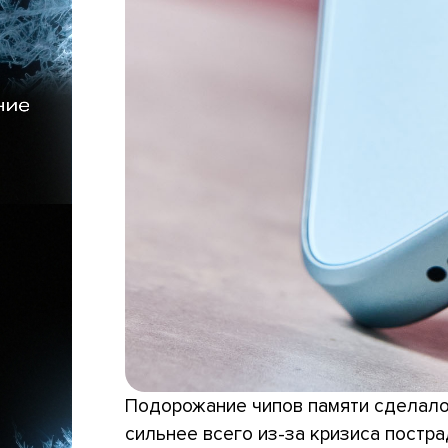
Подорожание чипов памяти сделало
сильнее всего из-за кризиса постр