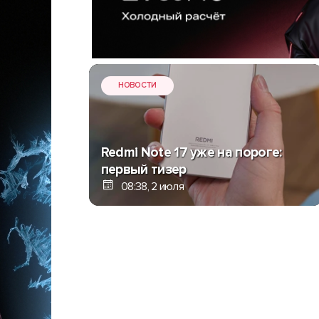
НОВОСТИ
Redmi Note 17 уже на пороге:
первый тизер
08:38, 2 июля