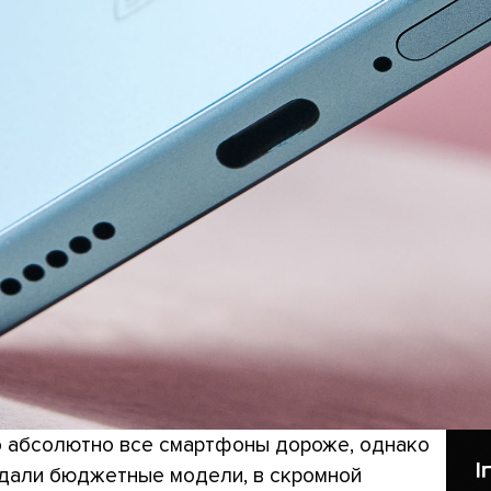
 абсолютно все смартфоны дороже, однако
адали бюджетные модели, в скромной