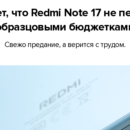
т, что Redmi Note 17 не п
образцовыми бюджеткам
Свежо предание, а верится с трудом.