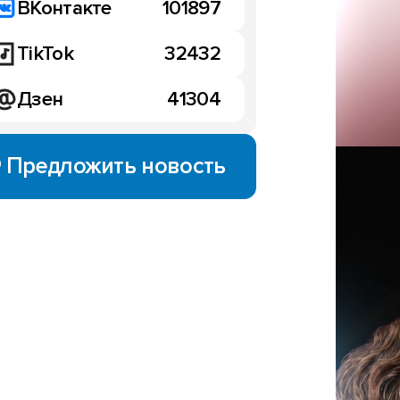
ВКонтакте
101897
TikTok
32432
Дзен
41304
Предложить новость