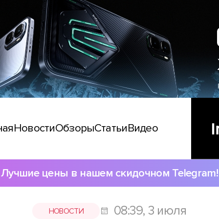
ная
Новости
Обзоры
Статьи
Видео
Лучшие цены в нашем скидочном Telegram!
08:39, 3 июля
НОВОСТИ