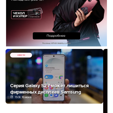
НОВОСТИ
Серия Galaxy S27 может лишиться
фирменных дисплеев Samsung
15:08, 16 июня