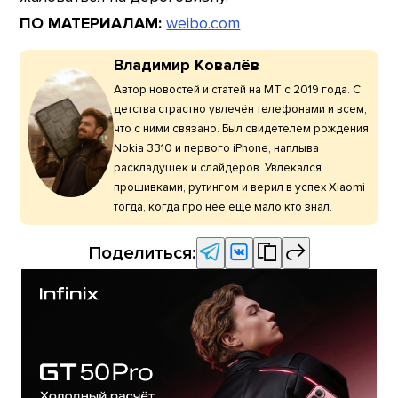
ПО МАТЕРИАЛАМ:
weibo.com
Владимир Ковалёв
Автор новостей и статей на МТ с 2019 года. С
детства страстно увлечён телефонами и всем,
что с ними связано. Был свидетелем рождения
Nokia 3310 и первого iPhone, наплыва
раскладушек и слайдеров. Увлекался
прошивками, рутингом и верил в успех Xiaomi
тогда, когда про неё ещё мало кто знал.
Поделиться: