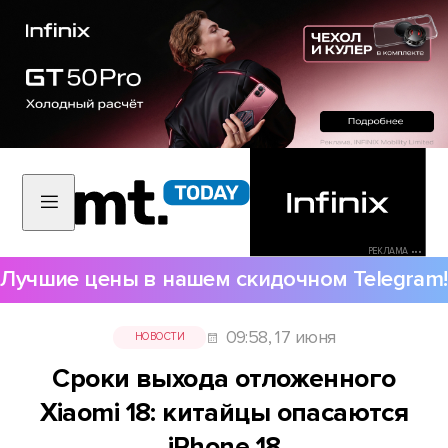
РЕКЛАМА •••
Лучшие цены в нашем скидочном Telegram!
09:58, 17 июня
НОВОСТИ
Сроки выхода отложенного
Xiaomi 18: китайцы опасаются
iPhone 18