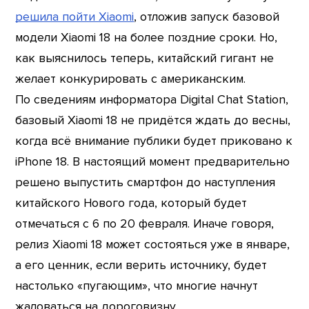
решила пойти Xiaomi
, отложив запуск базовой
модели Xiaomi 18 на более поздние сроки. Но,
как выяснилось теперь, китайский гигант не
желает конкурировать с американским.
По сведениям информатора Digital Chat Station,
базовый Xiaomi 18 не придётся ждать до весны,
когда всё внимание публики будет приковано к
iPhone 18. В настоящий момент предварительно
решено выпустить смартфон до наступления
китайского Нового года, который будет
отмечаться с 6 по 20 февраля. Иначе говоря,
релиз Xiaomi 18 может состояться уже в январе,
а его ценник, если верить источнику, будет
настолько «пугающим», что многие начнут
жаловаться на дороговизну.