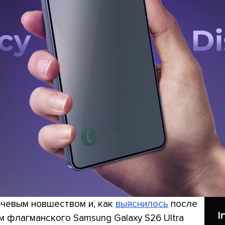
лючевым новшеством и, как
выяснилось
после
м флагманского Samsung Galaxy S26 Ultra