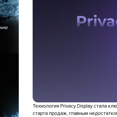
Технология Privacy Display стала к
старта продаж, главным недостатко