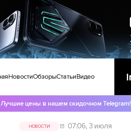
ная
Новости
Обзоры
Статьи
Видео
Лучшие цены в нашем скидочном Telegram!
07:06, 3 июля
НОВОСТИ