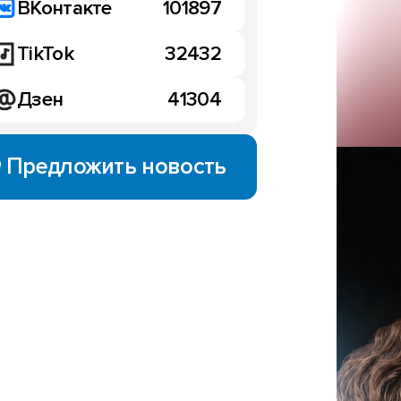
ВКонтакте
101897
TikTok
32432
Дзен
41304
Предложить новость