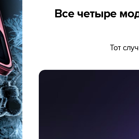
Все четыре мод
Тот слу